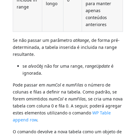
longo
para manter
range
apenas
conteúdos
anteriores
Se não passar um parâmetro
atRange
, de forma pré-
determinada, a tabela inserida é incluida na range
resultante.
se
alvoObj
não for uma range,
rangeUpdate
é
ignorada.
Pode passar em
numCol
e
numFilas
o número de
colunas e filas a definir na tabela. Como padrão, se
forem omimtidos
numCol
e
numFilas
, se cria uma nova
tabela com coluna 0 e fila 0. A seguir, poderá agregar
estes elementos utilizando o comando
WP Table
append row
.
O comando devolve a nova tabela como um objeto de