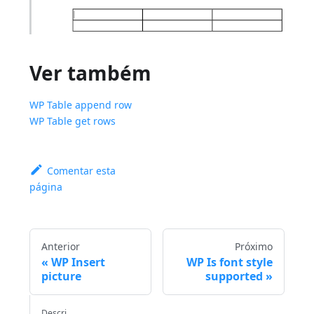
Ver também
WP Table append row
WP Table get rows
Comentar esta
página
Anterior
Próximo
WP Insert
WP Is font style
picture
supported
Descri