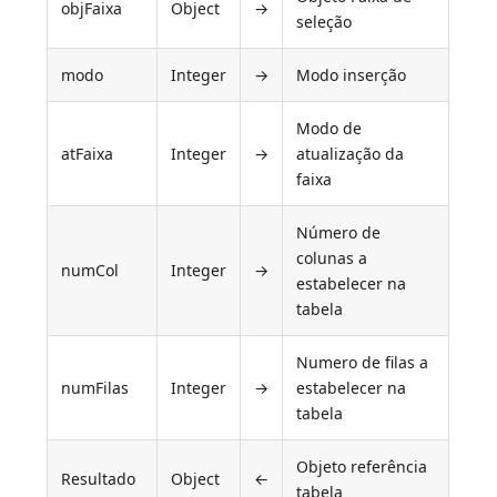
objFaixa
Object
→
seleção
modo
Integer
→
Modo inserção
Modo de
atFaixa
Integer
→
atualização da
faixa
Número de
colunas a
numCol
Integer
→
estabelecer na
tabela
Numero de filas a
numFilas
Integer
→
estabelecer na
tabela
Objeto referência
Resultado
Object
←
tabela