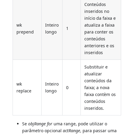
Conteúdos
inseridos no
início da faixa e
wk
Inteiro
atualiza a faixa
1
prepend
longo
para conter os
conteúdos
anteriores e os
inseridos
Substituir e
atualizar
conteúdos da
wk
Inteiro
0
faixa; a nova
replace
longo
faixa contèm os
conteúdos
inseridos.
Se
objRange for
uma range, pode utilizar o
parâmetro opcional
actRange
, para passar uma