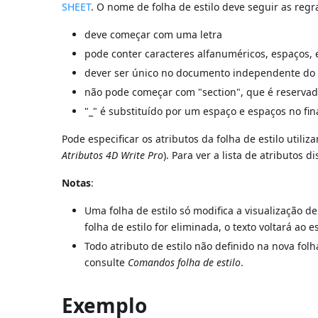
SHEET
. O nome de folha de estilo deve seguir as regr
deve começar com uma letra
pode conter caracteres alfanuméricos, espaços, 
dever ser único no documento independente do 
não pode começar com "section", que é reserva
"_" é substituído por um espaço e espaços no fin
Pode especificar os atributos da folha de estilo util
Atributos 4D Write Pro
). Para ver a lista de atributos 
Notas
:
Uma folha de estilo só modifica a visualização
folha de estilo for eliminada, o texto voltará ao 
Todo atributo de estilo não definido na nova folh
consulte
Comandos folha de estilo
.
Exemplo