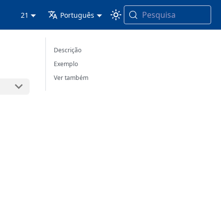
Pesquisa
21
Português
Descrição
Exemplo
Ver também