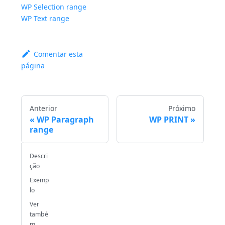
WP Selection range
WP Text range
Comentar esta
página
Anterior
Próximo
WP Paragraph
WP PRINT
range
Descri
ção
Exemp
lo
Ver
també
m