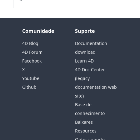
Comunidade
Suporte
4D Blog
Documentation
4D Forum
download
Facebook
Learn 4D
X
4D Doc Center
Youtube
(legacy
Github
documentation web
site)
Base de
conhecimento
Baixares
Resources
Obter suporte