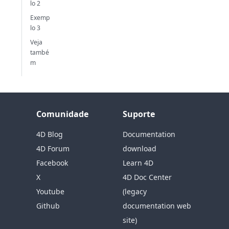
lo 2
Exemp
lo 3
Veja
també
m
Comunidade
Suporte
4D Blog
Documentation
4D Forum
download
Facebook
Learn 4D
X
4D Doc Center
Youtube
(legacy
Github
documentation web
site)