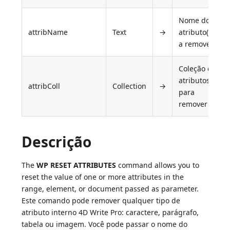
Nome do(s)
attribName
Text
→
atributo(s)
a remover
Coleção de
atributos
attribColl
Collection
→
para
remover
Descrição
The
WP RESET ATTRIBUTES
command allows you to
reset the value of one or more attributes in the
range, element, or document passed as parameter.
Este comando pode remover qualquer tipo de
atributo interno 4D Write Pro: caractere, parágrafo,
tabela ou imagem. Você pode passar o nome do