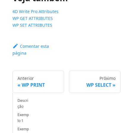
4D Write Pro Attributes
WP GET ATTRIBUTES
WP SET ATTRIBUTES
Comentar esta
página
Anterior
Próximo
WP PRINT
WP SELECT
Descri
ção
Exemp
lo 1
Exemp