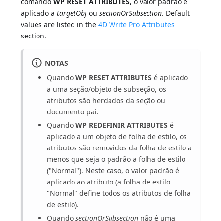
comando
WP RESET ATTRIBUTES
, o valor padrão é
aplicado a
targetObj
ou
sectionOrSubsection
. Default
values are listed in the
4D Write Pro Attributes
section.
NOTAS
Quando
WP RESET ATTRIBUTES
é aplicado
a uma seção/objeto de subseção, os
atributos são herdados da seção ou
documento pai.
Quando
WP REDEFINIR ATTRIBUTES
é
aplicado a um objeto de folha de estilo, os
atributos são removidos da folha de estilo a
menos que seja o padrão a folha de estilo
("Normal"). Neste caso, o valor padrão é
aplicado ao atributo (a folha de estilo
"Normal" define todos os atributos de folha
de estilo).
Quando
sectionOrSubsection
não é uma