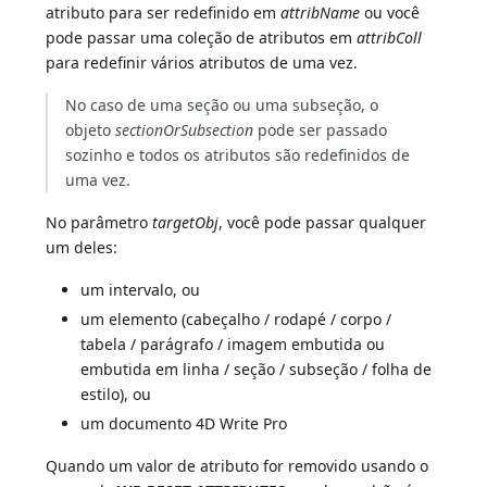
atributo para ser redefinido em
attribName
ou você
pode passar uma coleção de atributos em
attribColl
para redefinir vários atributos de uma vez.
No caso de uma seção ou uma subseção, o
objeto
sectionOrSubsection
pode ser passado
sozinho e todos os atributos são redefinidos de
uma vez.
No parâmetro
targetObj
, você pode passar qualquer
um deles:
um intervalo, ou
um elemento (cabeçalho / rodapé / corpo /
tabela / parágrafo / imagem embutida ou
embutida em linha / seção / subseção / folha de
estilo), ou
um documento 4D Write Pro
Quando um valor de atributo for removido usando o