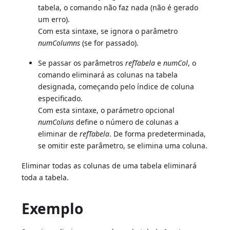
tabela, o comando não faz nada (não é gerado
um erro).
Com esta sintaxe, se ignora o parâmetro
numColumns
(se for passado).
Se passar os parâmetros
refTabela
e
numCol
, o
comando eliminará as colunas na tabela
designada, começando pelo índice de coluna
especificado.
Com esta sintaxe, o parámetro opcional
numColuns
define o número de colunas a
eliminar de
refTabela
. De forma predeterminada,
se omitir este parâmetro, se elimina uma coluna.
Eliminar todas as colunas de uma tabela eliminará
toda a tabela.
Exemplo