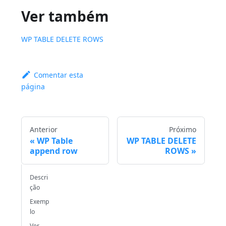
Ver também
WP TABLE DELETE ROWS
Comentar esta
página
Anterior
Próximo
WP Table
WP TABLE DELETE
append row
ROWS
Descri
ção
Exemp
lo
Ver