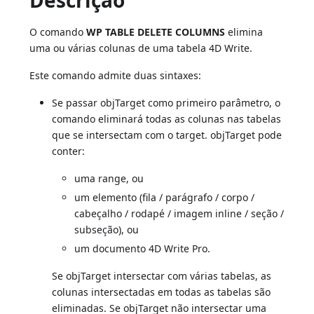
Descrição
O comando
WP TABLE DELETE COLUMNS
elimina
uma ou várias colunas de uma tabela 4D Write.
Este comando admite duas sintaxes:
Se passar objTarget como primeiro parâmetro, o
comando eliminará todas as colunas nas tabelas
que se intersectam com o target. objTarget pode
conter:
uma range, ou
um elemento (fila / parágrafo / corpo /
cabeçalho / rodapé / imagem inline / seção /
subseção), ou
um documento 4D Write Pro.
Se objTarget intersectar com várias tabelas, as
colunas intersectadas em todas as tabelas são
eliminadas. Se objTarget não intersectar uma