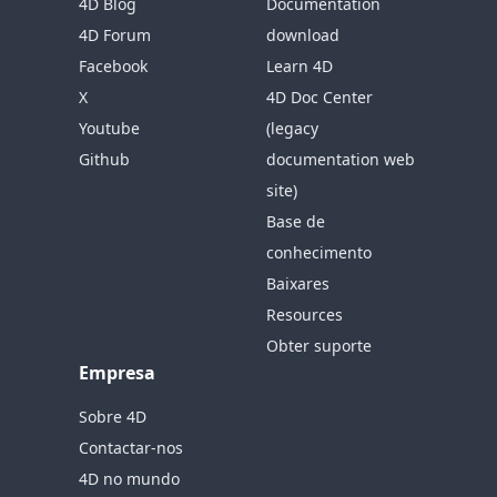
4D Blog
Documentation
4D Forum
download
Facebook
Learn 4D
X
4D Doc Center
Youtube
(legacy
Github
documentation web
site)
Base de
conhecimento
Baixares
Resources
Obter suporte
Empresa
Sobre 4D
Contactar-nos
4D no mundo