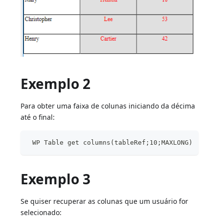
Exemplo 2
Para obter uma faixa de colunas iniciando da décima
até o final:
 WP Table get columns(tableRef;10;MAXLONG)
Exemplo 3
Se quiser recuperar as colunas que um usuário for
selecionado: