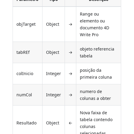
Range ou
elemento ou
objTarget
Object
→
documento 4D
Write Pro
objeto referencia
tabREf
Object
→
tabela
posição da
colInicio
Integer
→
primeira coluna
numero de
numCol
Integer
→
colunas a obter
Nova faixa de
tabela contendo
Resultado
Object
←
colunas
selecionadas