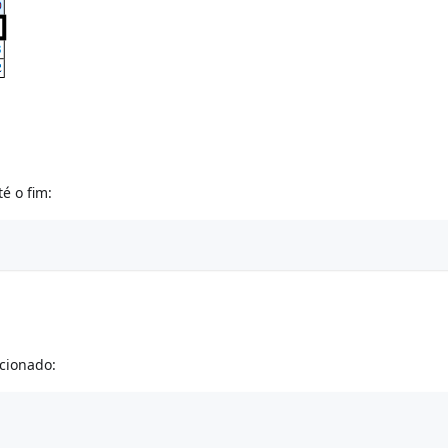
é o fim:
ecionado: