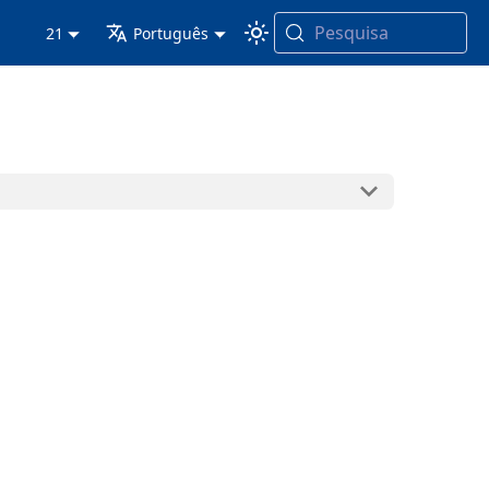
Pesquisa
21
Português