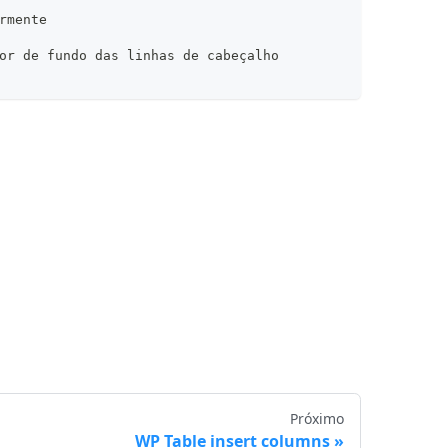
rmente
or de fundo das linhas de cabeçalho
Próximo
WP Table insert columns