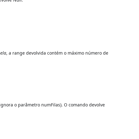
bela
, a range devolvida contém o máximo número de
e ignora o parâmetro numFilas). O comando devolve