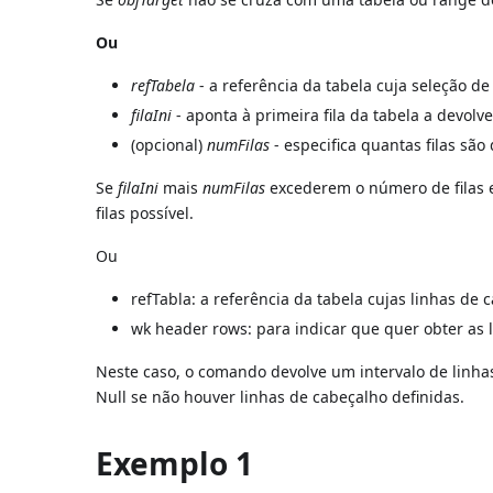
Ou
refTabela
- a referência da tabela cuja seleção de 
filaIni
- aponta à primeira fila da tabela a devolve
(opcional)
numFilas
- especifica quantas filas são
Se
filaIni
mais
numFilas
excederem o número de filas
filas possível.
Ou
refTabla: a referência da tabela cujas linhas de 
wk header rows: para indicar que quer obter as 
Neste caso, o comando devolve um intervalo de linha
Null se não houver linhas de cabeçalho definidas.
Exemplo 1