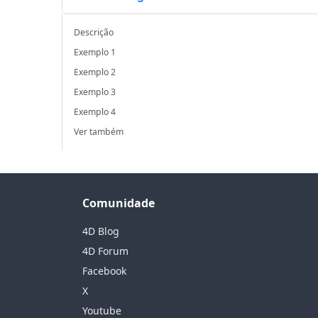
Descrição
Exemplo 1
Exemplo 2
Exemplo 3
Exemplo 4
Ver também
Comunidade
4D Blog
4D Forum
Facebook
X
Youtube