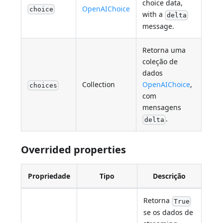
choice data,
OpenAIChoice
choice
with a
delta
message.
Retorna uma
coleção de
dados
Collection
OpenAIChoice
,
choices
com
mensagens
.
delta
Overrided properties
Propriedade
Tipo
Descrição
Retorna
True
se os dados de