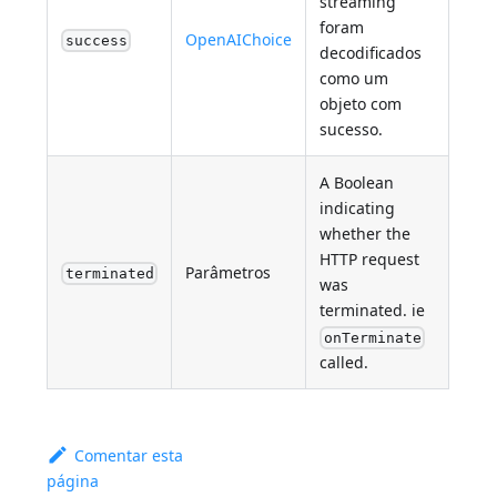
streaming
foram
OpenAIChoice
success
decodificados
como um
objeto com
sucesso.
A Boolean
indicating
whether the
HTTP request
Parâmetros
terminated
was
terminated. ie
onTerminate
called.
Comentar esta
página