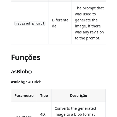
The prompt that
was used to
Diferente
generate the
revised_prompt
de
image, if there
was any revision
to the prompt.
Funções
asBlob()
asBlob
() : 4D.Blob
Parâmetro
Tipo
Descrição
Converts the generated
4D.
image to a blob format