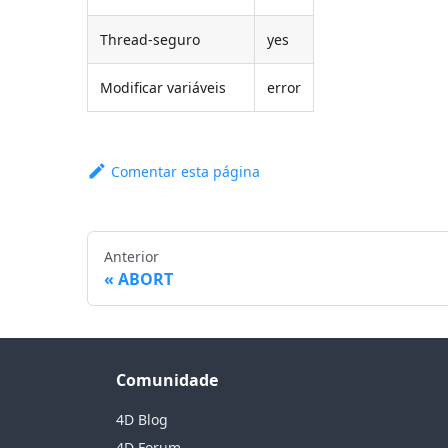
Thread-seguro
yes
Modificar variáveis
error
Comentar esta página
Anterior
ABORT
Comunidade
4D Blog
4D Forum