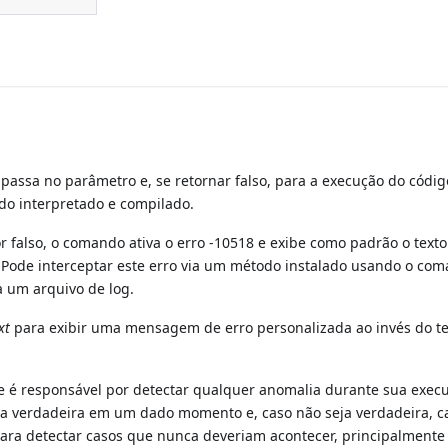
passa no parâmetro e, se retornar falso, para a execução do códi
 interpretado e compilado.
r falso, o comando ativa o erro -10518 e exibe como padrão o texto
. Pode interceptar este erro via um método instalado usando o co
a um arquivo de log.
xt
para exibir uma mensagem de erro personalizada ao invés do t
e é responsável por detectar qualquer anomalia durante sua exec
eja verdadeira em um dado momento e, caso não seja verdadeira, c
ara detectar casos que nunca deveriam acontecer, principalmente