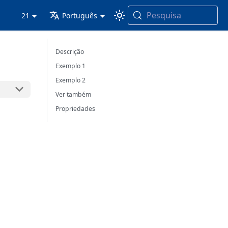
Pesquisa
21
Português
Descrição
Exemplo 1
Exemplo 2
Ver também
Propriedades