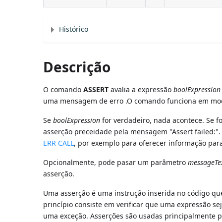
Histórico
Descrição
O comando
ASSERT
avalia a expressão
boolExpression
uma mensagem de erro .O comando funciona em modo
Se
boolExpression
for verdadeiro, nada acontece. Se fo
asserção preceidade pela mensagem "Assert failed:"
ERR CALL
, por exemplo para oferecer informação par
Opcionalmente, pode pasar um parâmetro
messageTe
asserção.
Uma asserção é uma instrução inserida no código qu
princípio consiste em verificar que uma expressão s
uma exceção. Asserções são usadas principalmente p