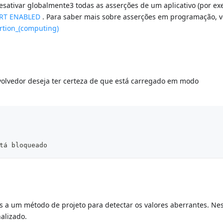
esativar globalmente3 todas as asserções de um aplicativo (por e
ERT ENABLED
. Para saber mais sobre asserções em programação, v
ertion_(computing)
volvedor deseja ter certeza de que está carregado em modo
tá bloqueado
 a um método de projeto para detectar os valores aberrantes. Ne
alizado.