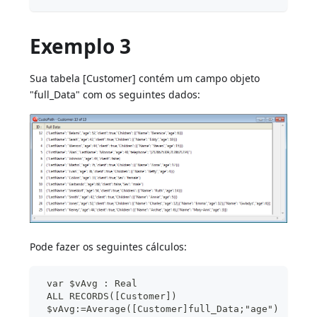
Exemplo 3
Sua tabela [Customer] contém um campo objeto
"full_Data" com os seguintes dados:
Pode fazer os seguintes cálculos:
 var $vAvg : Real
 ALL RECORDS([Customer])
 $vAvg:=Average([Customer]full_Data;"age")