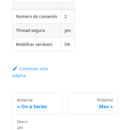
Número do comando
2
Thread-seguro
yes
Modificar variáveis
OK
Comentar esta
página
Anterior
Próximo
On a Series
Max
Descri
ção