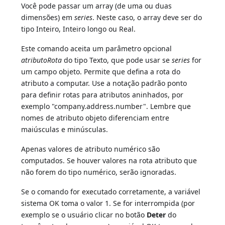
Você pode passar um array (de uma ou duas
dimensões) em
series
. Neste caso, o array deve ser do
tipo Inteiro, Inteiro longo ou Real.
Este comando aceita um parâmetro opcional
atributoRota
do tipo Texto, que pode usar se
series
for
um campo objeto. Permite que defina a rota do
atributo a computar. Use a notação padrão ponto
para definir rotas para atributos aninhados, por
exemplo "company.address.number". Lembre que
nomes de atributo objeto diferenciam entre
maiúsculas e minúsculas.
Apenas valores de atributo numérico são
computados. Se houver valores na rota atributo que
não forem do tipo numérico, serão ignoradas.
Se o comando for executado corretamente, a variável
sistema OK toma o valor 1. Se for interrompida (por
exemplo se o usuário clicar no botão
Deter
do