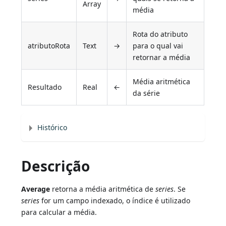
Array
média
Rota do atributo
atributoRota
Text
→
para o qual vai
retornar a média
Média aritmética
Resultado
Real
←
da série
Histórico
Descrição
Average
retorna a média aritmética de
series
. Se
series
for um campo indexado, o índice é utilizado
para calcular a média.