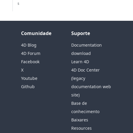
s
Comunidade
Suporte
4D Blog
Documentation
4D Forum
download
Facebook
Learn 4D
X
4D Doc Center
Youtube
(legacy
Github
documentation web
site)
Base de
conhecimento
Baixares
Resources