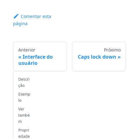
Comentar esta
página
Anterior
Próximo
Interface do
Caps lock down
usuário
Descri
ção
Exemp
lo
Ver
també
m
Propri
edade