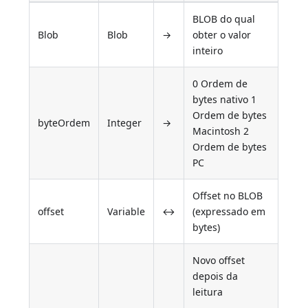
BLOB do qual
Blob
Blob
→
obter o valor
inteiro
0 Ordem de
bytes nativo 1
Ordem de bytes
byteOrdem
Integer
→
Macintosh 2
Ordem de bytes
PC
Offset no BLOB
offset
Variable
↔
(expressado em
bytes)
Novo offset
depois da
leitura