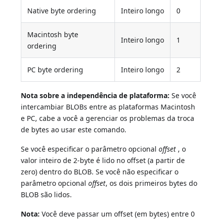
Native byte ordering
Inteiro longo
0
Macintosh byte
Inteiro longo
1
ordering
PC byte ordering
Inteiro longo
2
Nota sobre a independência de plataforma:
Se você
intercambiar BLOBs entre as plataformas Macintosh
e PC, cabe a você a gerenciar os problemas da troca
de bytes ao usar este comando.
Se você especificar o parâmetro opcional
offset
, o
valor inteiro de 2-byte é lido no offset (a partir de
zero) dentro do BLOB. Se você não especificar o
parâmetro opcional
offset
, os dois primeiros bytes do
BLOB são lidos.
Nota:
Você deve passar um offset (em bytes) entre 0