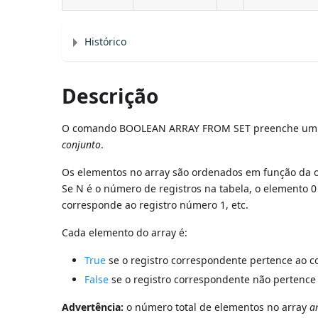
Histórico
Descrição
O comando BOOLEAN ARRAY FROM SET preenche um arra
conjunto
.
Os elementos no array são ordenados em função da or
Se N é o número de registros na tabela, o elemento 0
corresponde ao registro número 1, etc.
Cada elemento do array é:
True
se o registro correspondente pertence ao c
False
se o registro correspondente não pertence 
Advertência:
o número total de elementos no array
a