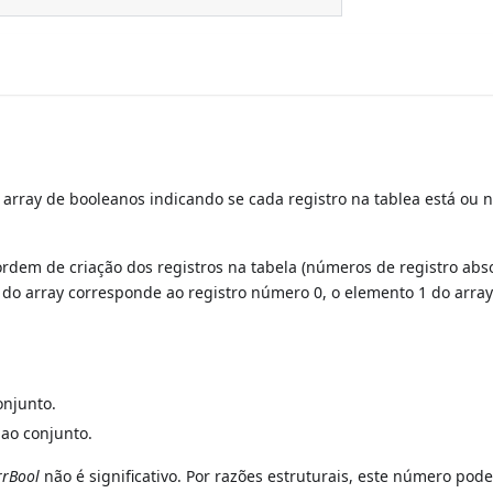
y de booleanos indicando se cada registro na tablea está ou 
dem de criação dos registros na tabela (números de registro abso
 do array corresponde ao registro número 0, o elemento 1 do arra
onjunto.
ao conjunto.
rrBool
não é significativo. Por razões estruturais, este número pode