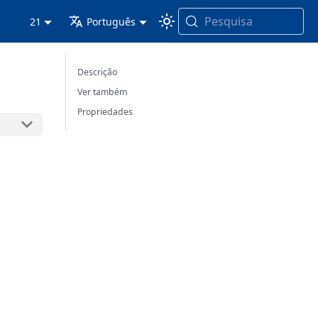
Pesquisa
21
Português
Descrição
Ver também
Propriedades