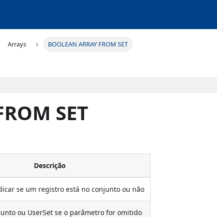
Arrays
BOOLEAN ARRAY FROM SET
FROM SET
Descrição
dicar se um registro está no conjunto ou não
unto ou UserSet se o parâmetro for omitido