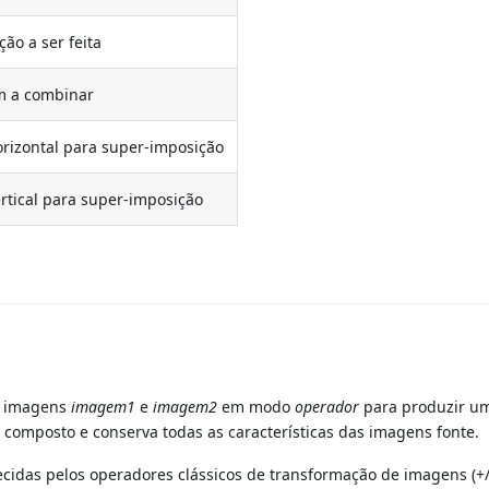
ão a ser feita
 a combinar
rizontal para super-imposição
rtical para super-imposição
s imagens
imagem1
e
imagem2
em modo
operador
para produzir u
o composto e conserva todas as características das imagens fonte.
idas pelos operadores clássicos de transformação de imagens (+/,