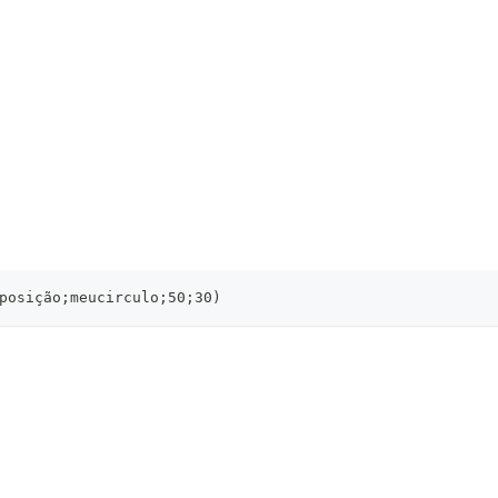
posição;meucirculo;50;30)