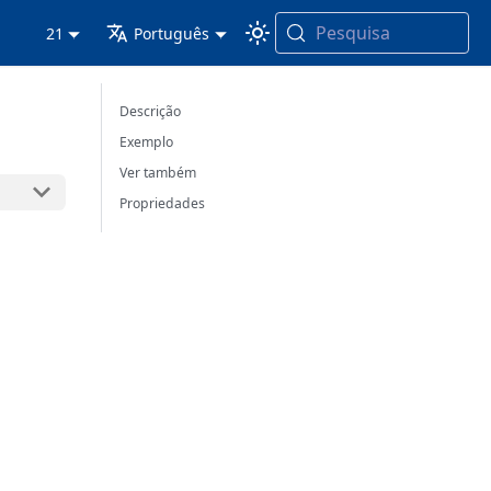
Pesquisa
21
Português
Descrição
Exemplo
Ver também
Propriedades