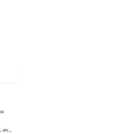
ma
 etc.,