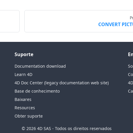
P
CONVERT PIC
Suporte
E
Documentation download
So
Learn 4D
Co
4D Doc Center (legacy documentation web site)
4D
Base de conhecimento
Ca
Baixares
Resources
Obter suporte
© 2026 4D SAS - Todos os direitos reservados