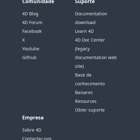
Comunidade
Suporte
4D Blog
Documentation
4D Forum
download
Facebook
Learn 4D
X
4D Doc Center
Youtube
(legacy
Github
documentation web
site)
Base de
conhecimento
Baixares
Resources
Obter suporte
Empresa
Sobre 4D
Contactar-nos