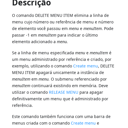
Descrição
O comando DELETE MENU ITEM elimina a linha de
menu cujo número ou referência de menu e número
de elemento você passou em
menu
e
menuItem
. Pode
passar -1 em
menuItem
para indicar o último
elemento adicionado a
menu.
Se a linha de menu especificada
menu
e
menuItem
é
um menu administrado por referência e criado, por
exemplo, utilizando o comando
Create menu
, DELETE
MENU ITEM apagará unicamente a instância de
menuItem
em
menu.
O submenu referenciado por
menuItem
continuará existindo em memória. Deve
utilizar o comando
RELEASE MENU
para apagar
definitivamente um menu que é administrado por
referência.
Este comando também funciona com uma barra de
menus criada com o comando
Create menu
e