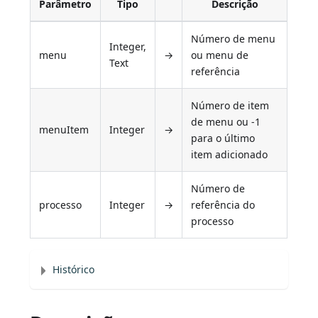
Parâmetro
Tipo
Descrição
Número de menu
Integer,
menu
→
ou menu de
Text
referência
Número de item
de menu ou -1
menuItem
Integer
→
para o último
item adicionado
Número de
processo
Integer
→
referência do
processo
Histórico