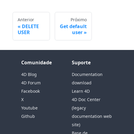
Anterior
Próximo
DELETE
Get default
USER
user
Comunidade
Suporte
4D Blog
Documentation
4D Forum
download
Facebook
Learn 4D
X
4D Doc Center
Youtube
(legacy
Github
documentation web
site)
Base de