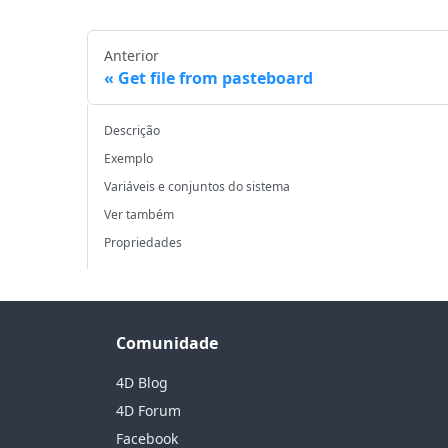
Anterior
Get file from pasteboard
Descrição
Exemplo
Variáveis e conjuntos do sistema
Ver também
Propriedades
Comunidade
4D Blog
4D Forum
Facebook