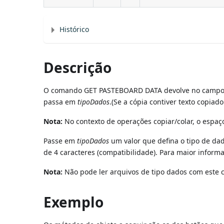
Histórico
Descrição
O comando GET PASTEBOARD DATA devolve no campo ou
passa em
tipoDados
.(Se a cópia contiver texto copia
Nota:
No contexto de operações copiar/colar, o espaç
Passe em
tipoDados
um valor que defina o tipo de da
de 4 caracteres (compatibilidade). Para maior informa
Nota:
Não pode ler arquivos de tipo dados com este 
Exemplo