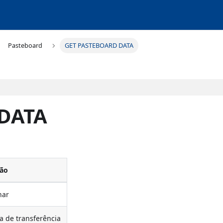
Pasteboard
GET PASTEBOARD DATA
DATA
ção
nar
a de transferência