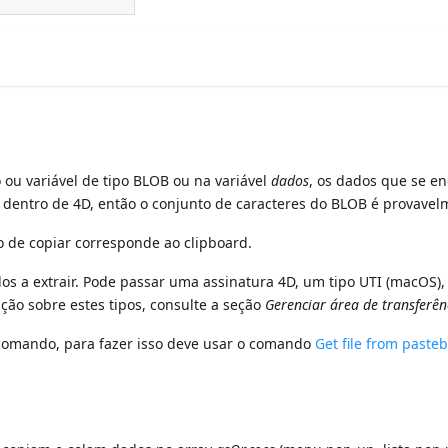
 variável de tipo BLOB ou na variável
dados
, os dados que se en
do dentro de 4D, então o conjunto de caracteres do BLOB é provave
o de copiar corresponde ao clipboard.
dos a extrair. Pode passar uma assinatura 4D, um tipo UTI (macO
ção sobre estes tipos, consulte a seção
Gerenciar área de transferên
comando, para fazer isso deve usar o comando
Get file from paste