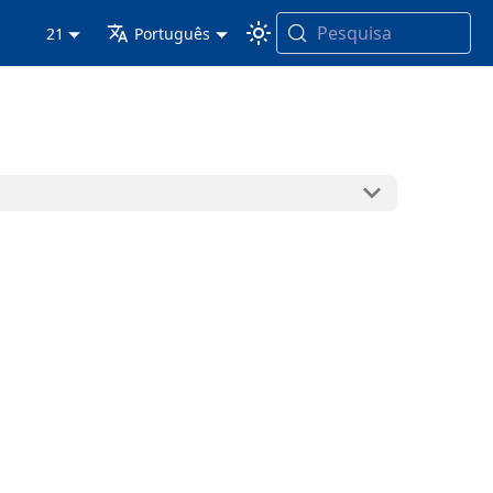
Pesquisa
21
Português