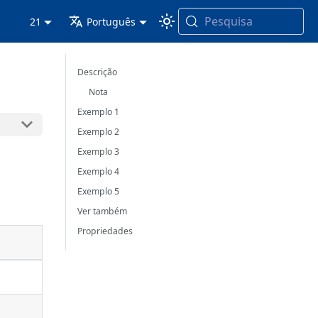
Pesquisa
21
Português
Descrição
Nota
Exemplo 1
Exemplo 2
Exemplo 3
Exemplo 4
Exemplo 5
Ver também
Propriedades