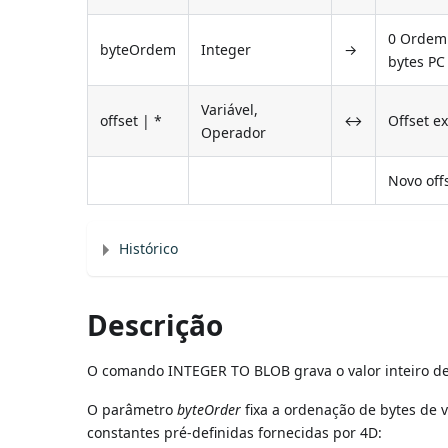
0 Ordem 
byteOrdem
Integer
→
bytes PC
Variável,
offset | *
↔
Offset e
Operador
Novo offs
Histórico
Descrição
O comando INTEGER TO BLOB grava o valor inteiro de
O parâmetro
byteOrder
fixa a ordenação de bytes de v
constantes pré-definidas fornecidas por 4D: