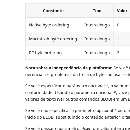
Constante
Tipo
Valor
Native byte ordering
Inteiro longo
0
Macintosh byte ordering
Inteiro longo
1
PC byte ordering
Inteiro longo
2
Nota sobre a independência de plataforma:
Se você 
gerenciar os problemas da troca de bytes ao usar es
Se você especificar o parâmetro opcional *, o valor
conformidade. Usando o parâmetro opcional *, você
valores de texto (ver outros comandos BLOB) em um
Se você não especificar o parâmetro opcional * ou o 
início do BLOB, substituindo o conteúdo anterior, o
Se você passar o parâmetro
offset
, um valor inteiro d