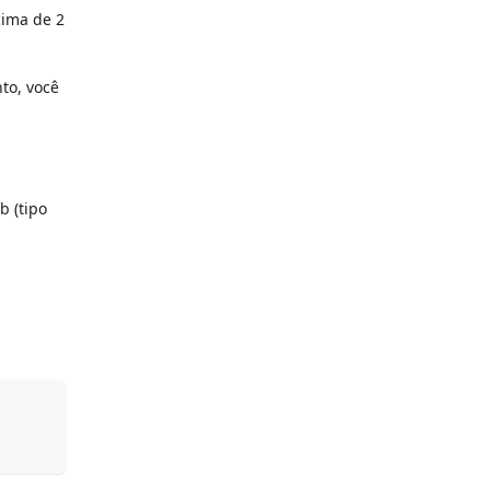
cima de 2
to, você
b (tipo