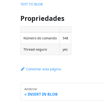
TEXT TO BLOB
Propriedades
Número do comando
548
Thread-seguro
yes
Comentar esta página
Anterior
INSERT IN BLOB