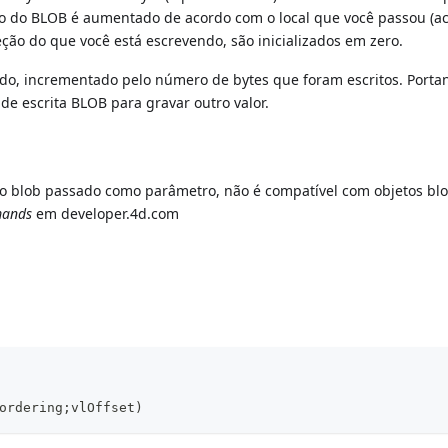
nho do BLOB é aumentado de acordo com o local que você passou (a
eção do que você está escrevendo, são inicializados em zero.
do, incrementado pelo número de bytes que foram escritos. Portan
e escrita BLOB para gravar outro valor.
o blob passado como parâmetro, não é compatível com objetos blo
mands
em developer.4d.com
ordering;vlOffset)