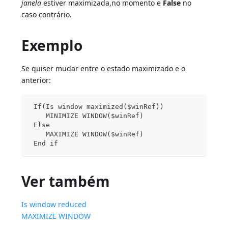
janela
estiver maximizada,no momento e
False
no
caso contrário.
Exemplo
Se quiser mudar entre o estado maximizado e o
anterior:
 If(Is window maximized($winRef))
    MINIMIZE WINDOW($winRef)
 Else
    MAXIMIZE WINDOW($winRef)
 End if
Ver também
Is window reduced
MAXIMIZE WINDOW