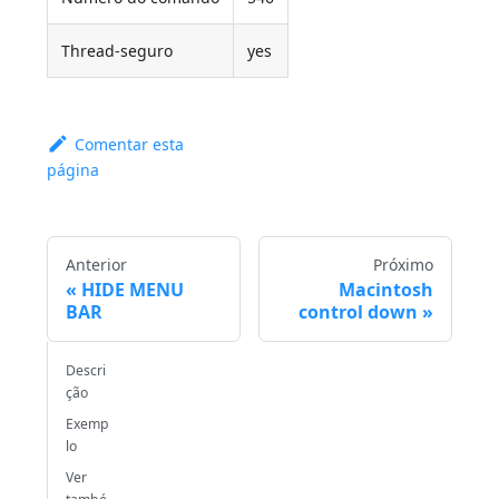
Thread-seguro
yes
Comentar esta
página
Anterior
Próximo
HIDE MENU
Macintosh
BAR
control down
Descri
ção
Exemp
lo
Ver