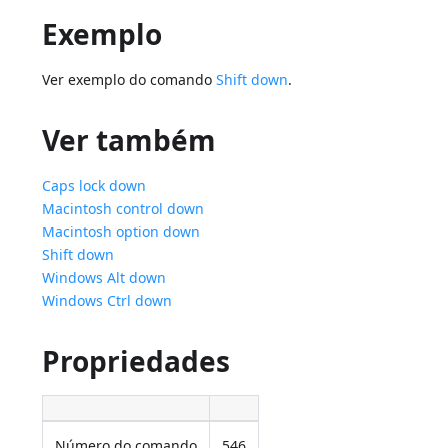
Exemplo
Ver exemplo do comando
Shift down
.
Ver também
Caps lock down
Macintosh control down
Macintosh option down
Shift down
Windows Alt down
Windows Ctrl down
Propriedades
Número do comando
546