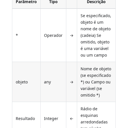
Parâmetro
Tipo
Descrição
Se especificado,
objeto é um
nome de objeto
*
Operador
→
(cadeia) Se
omitido, objeto
é uma variável
ou um campo
Nome de objeto
(se especificado
objeto
any
→
*) ou Campo ou
variável (se
omitido *)
Rádio de
esquinas
Resultado
Integer
←
arredondadas