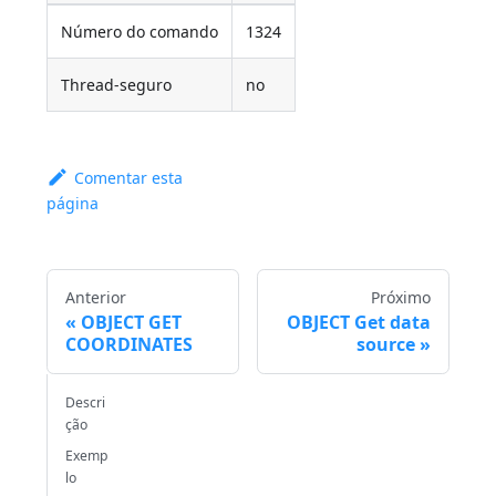
Número do comando
1324
Thread-seguro
no
Comentar esta
página
Anterior
Próximo
OBJECT GET
OBJECT Get data
COORDINATES
source
Descri
ção
Exemp
lo