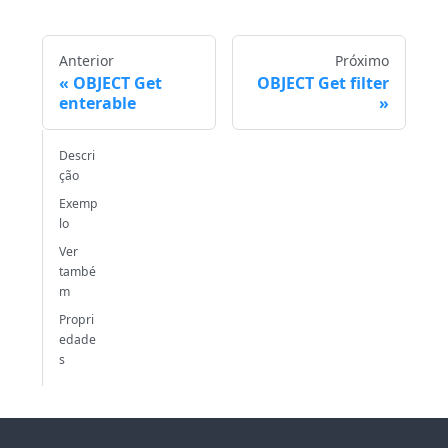
Anterior
Próximo
OBJECT Get
OBJECT Get filter
enterable
Descri
ção
Exemp
lo
Ver
també
m
Propri
edade
s