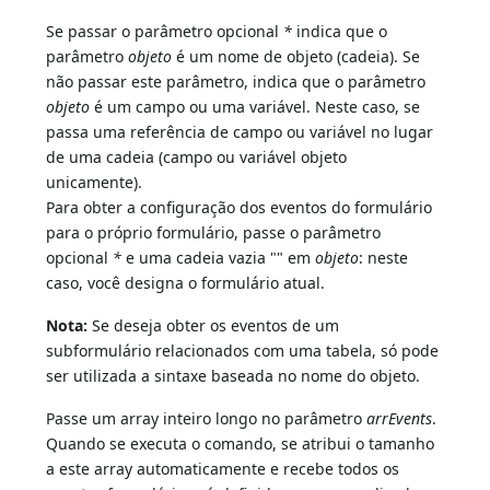
Se passar o parâmetro opcional
*
indica que o
parâmetro
objeto
é um nome de objeto (cadeia). Se
não passar este parâmetro, indica que o parâmetro
objeto
é um campo ou uma variável. Neste caso, se
passa uma referência de campo ou variável no lugar
de uma cadeia (campo ou variável objeto
unicamente).
Para obter a configuração dos eventos do formulário
para o próprio formulário, passe o parâmetro
opcional
*
e uma cadeia vazia "" em
objeto
: neste
caso, você designa o formulário atual.
Nota:
Se deseja obter os eventos de um
subformulário relacionados com uma tabela, só pode
ser utilizada a sintaxe baseada no nome do objeto.
Passe um array inteiro longo no parâmetro
arrEvents
.
Quando se executa o comando, se atribui o tamanho
a este array automaticamente e recebe todos os