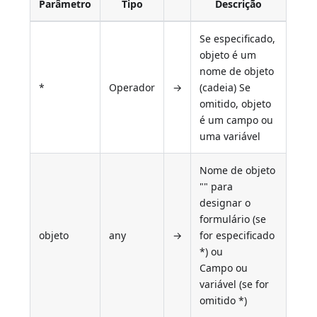
Parâmetro
Tipo
Descrição
Se especificado,
objeto é um
nome de objeto
*
Operador
→
(cadeia) Se
omitido, objeto
é um campo ou
uma variável
Nome de objeto
"" para
designar o
formulário (se
objeto
any
→
for especificado
*) ou
Campo ou
variável (se for
omitido *)