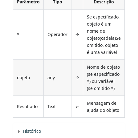
Parâmetro
Tipo
Descrição
Se especificado,
objeto é um
nome de
*
Operador
→
objeto(cadeia)Se
omitido, objeto
é uma variável
Nome de objeto
(se especificado
objeto
any
→
*) ou Variável
(se omitido *)
Mensagem de
Resultado
Text
←
ajuda do objeto
Histórico