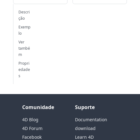
Descri
ção
Exemp
lo
Ver
també
m
Propri
edade
s
Comunidade
Suporte
4D Blog
Documentation
4D Forum
download
Facebook
Learn 4D