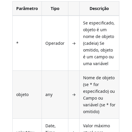
Parâmetro
Tipo
Descrição
Se especificado,
objeto é um
nome de objeto
*
Operador
→
(cadeia) Se
omitido, objeto
é um campo ou
uma variável
Nome de objeto
(se * for
especificado) ou
objeto
any
→
Campo ou
variável (se * for
omitido)
Date,
Valor máximo