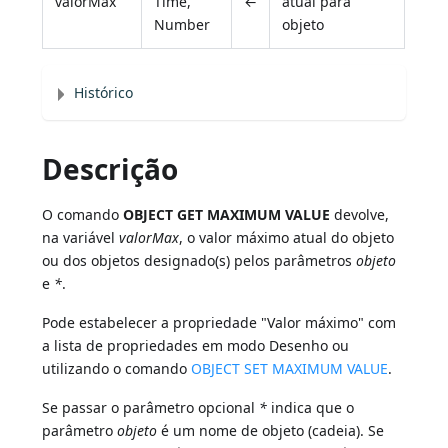
valorMax
Time,
←
atual para
Number
objeto
Histórico
Descrição
O comando
OBJECT GET MAXIMUM VALUE
devolve,
na variável
valorMax
, o valor máximo atual do objeto
ou dos objetos designado(s) pelos parâmetros
objeto
e
*
.
Pode estabelecer a propriedade "Valor máximo" com
a lista de propriedades em modo Desenho ou
utilizando o comando
OBJECT SET MAXIMUM VALUE
.
Se passar o parâmetro opcional
*
indica que o
parâmetro
objeto
é um nome de objeto (cadeia). Se