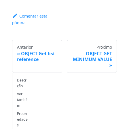
Comentar esta
página
Anterior
Próximo
OBJECT Get list
OBJECT GET
reference
MINIMUM VALUE
Descri
ção
Ver
també
m
Propri
edade
s