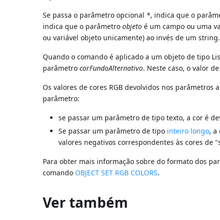
Se passa o parâmetro opcional
*
, indica que o parâm
indica que o parâmetro
objeto
é um campo ou uma vari
ou variável objeto unicamente) ao invés de um string
Quando o comando é aplicado a um objeto de tipo List
parâmetro
corFundoAlternativo
. Neste caso, o valor d
Os valores de cores RGB devolvidos nos parâmetros 
parâmetro:
se passar um parâmetro de tipo texto, a cor é d
Se passar um parâmetro de tipo
inteiro longo
, a
valores negativos correspondentes às cores de "
Para obter mais informação sobre do formato dos p
comando
OBJECT SET RGB COLORS
.
Ver também