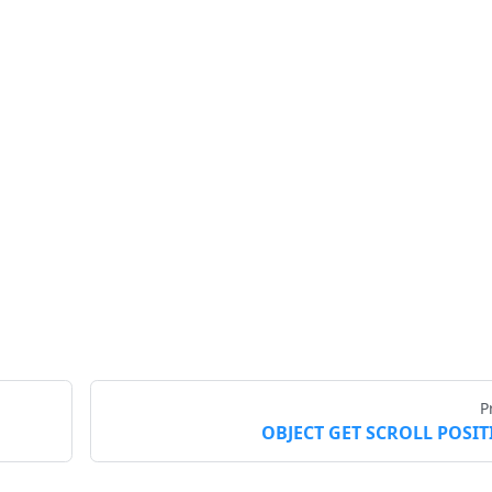
P
OBJECT GET SCROLL POSI