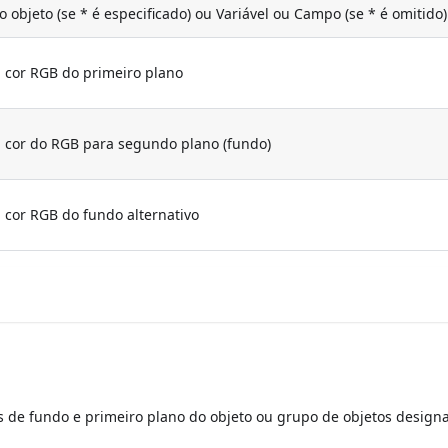
 objeto (se * é especificado) ou Variável ou Campo (se * é omitido)
a cor RGB do primeiro plano
a cor do RGB para segundo plano (fundo)
a cor RGB do fundo alternativo
de fundo e primeiro plano do objeto ou grupo de objetos design