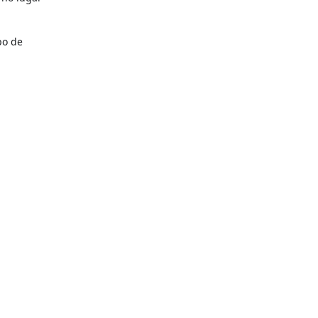
po de