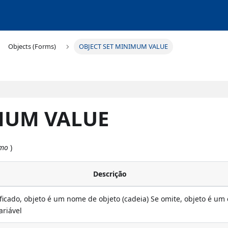
Objects (Forms)
OBJECT SET MINIMUM VALUE
MUM VALUE
imo
)
Descrição
ficado, objeto é um nome de objeto (cadeia) Se omite, objeto é u
ariável