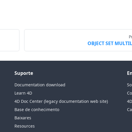
P
OBJECT SET MULTI
Suporte
E
Documentation download
So
Learn 4D
Co
4D Doc Center (legacy documentation web site)
4D
Base de conhecimento
Ca
Baixares
Resources