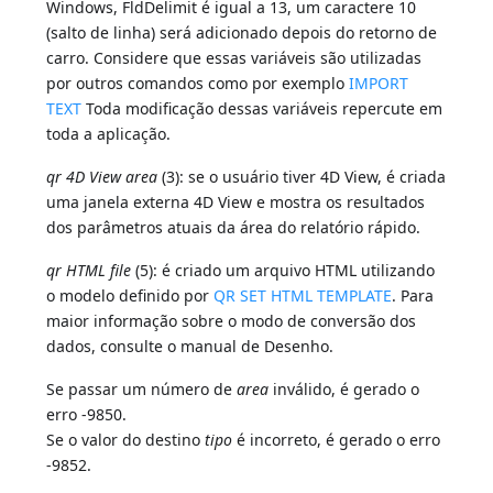
Windows, FldDelimit é igual a 13, um caractere 10
(salto de linha) será adicionado depois do retorno de
carro. Considere que essas variáveis são utilizadas
por outros comandos como por exemplo
IMPORT
TEXT
Toda modificação dessas variáveis repercute em
toda a aplicação.
qr 4D View area
(3): se o usuário tiver 4D View, é criada
uma janela externa 4D View e mostra os resultados
dos parâmetros atuais da área do relatório rápido.
qr HTML file
(5): é criado um arquivo HTML utilizando
o modelo definido por
QR SET HTML TEMPLATE
. Para
maior informação sobre o modo de conversão dos
dados, consulte o manual de Desenho.
Se passar um número de
area
inválido, é gerado o
erro -9850.
Se o valor do destino
tipo
é incorreto, é gerado o erro
-9852.