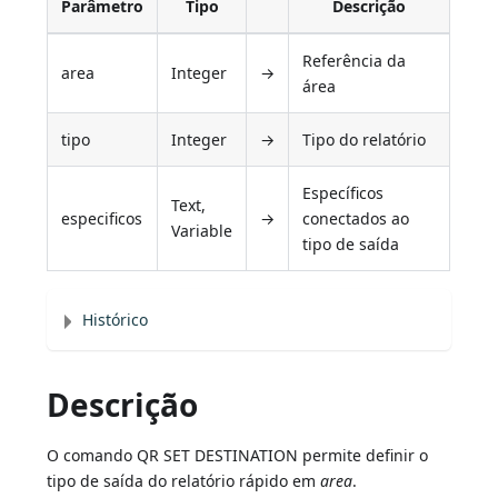
Parâmetro
Tipo
Descrição
Referência da
area
Integer
→
área
tipo
Integer
→
Tipo do relatório
Específicos
Text,
especificos
→
conectados ao
Variable
tipo de saída
Histórico
Descrição
O comando QR SET DESTINATION permite definir o
tipo de saída do relatório rápido em
area
.