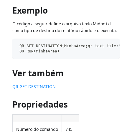
Exemplo
O código a seguir define o arquivo texto Midoc.txt
como tipo de destino do relatório rápido e o executa:
 QR SET DESTINATION(MinhaArea;qr text file;"MeuD
 QR RUN(MinhaArea)
Ver também
QR GET DESTINATION
Propriedades
Número do comando
745