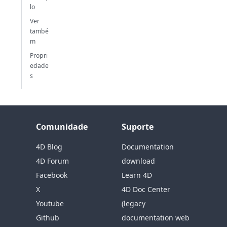
lo
Ver
també
m
Propri
edade
s
Comunidade
Suporte
4D Blog
Documentation
4D Forum
download
Facebook
Learn 4D
X
4D Doc Center
Youtube
(legacy
Github
documentation web