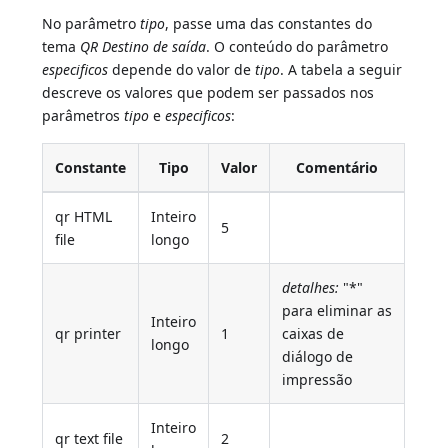
No parâmetro
tipo
, passe uma das constantes do
tema
QR Destino de saída
. O conteúdo do parâmetro
especificos
depende do valor de
tipo
. A tabela a seguir
descreve os valores que podem ser passados nos
parâmetros
tipo
e
especificos
:
Constante
Tipo
Valor
Comentário
qr HTML
Inteiro
5
file
longo
detalhes:
"*"
para eliminar as
Inteiro
qr printer
1
caixas de
longo
diálogo de
impressão
Inteiro
qr text file
2