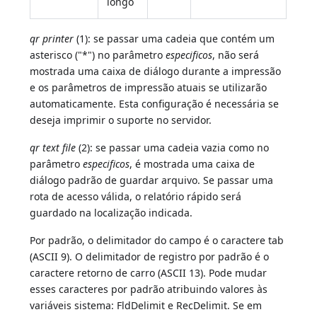
longo
qr printer
(1): se passar uma cadeia que contém um
asterisco ("*") no parâmetro
especificos
, não será
mostrada uma caixa de diálogo durante a impressão
e os parâmetros de impressão atuais se utilizarão
automaticamente. Esta configuração é necessária se
deseja imprimir o suporte no servidor.
qr text file
(2): se passar uma cadeia vazia como no
parâmetro
especificos
, é mostrada uma caixa de
diálogo padrão de guardar arquivo. Se passar uma
rota de acesso válida, o relatório rápido será
guardado na localização indicada.
Por padrão, o delimitador do campo é o caractere tab
(ASCII 9). O delimitador de registro por padrão é o
caractere retorno de carro (ASCII 13). Pode mudar
esses caracteres por padrão atribuindo valores às
variáveis sistema: FldDelimit e RecDelimit. Se em