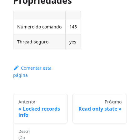
Propriedades
Número do comando
145
Thread-seguro
yes
Comentar esta
página
Anterior
Próximo
Locked records
Read only state
info
Descri
ção