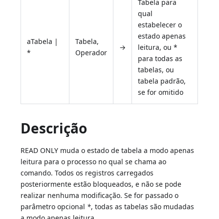
Tabela para
qual
estabelecer o
estado apenas
aTabela |
Tabela,
→
leitura, ou *
*
Operador
para todas as
tabelas, ou
tabela padrão,
se for omitido
Descrição
READ ONLY muda o estado de tabela a modo apenas
leitura para o processo no qual se chama ao
comando. Todos os registros carregados
posteriormente estão bloqueados, e não se pode
realizar nenhuma modificação. Se for passado o
parâmetro opcional
*
, todas as tabelas são mudadas
a modo apenas leitura.