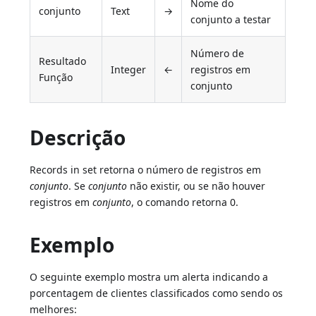
Nome do
conjunto
Text
→
conjunto a testar
Número de
Resultado
Integer
←
registros em
Função
conjunto
Descrição
Records in set retorna o número de registros em
conjunto
. Se
conjunto
não existir, ou se não houver
registros em
conjunto
, o comando retorna 0.
Exemplo
O seguinte exemplo mostra um alerta indicando a
porcentagem de clientes classificados como sendo os
melhores: