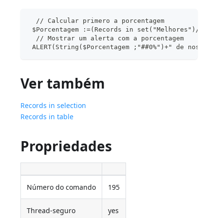
  // Calcular primero a porcentagem
 $Porcentagem :=(Records in set("Melhores")/Reco
  // Mostrar um alerta com a porcentagem
 ALERT(String($Porcentagem ;"##0%")+" de nossos 
Ver também
Records in selection
Records in table
Propriedades
Número do comando
195
Thread-seguro
yes