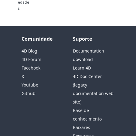
edade
s
Comunidade
Suporte
4D Blog
Documentation
4D Forum
download
Facebook
Learn 4D
X
4D Doc Center
Youtube
(legacy
Github
documentation web
site)
Base de
conhecimento
Baixares
Resources