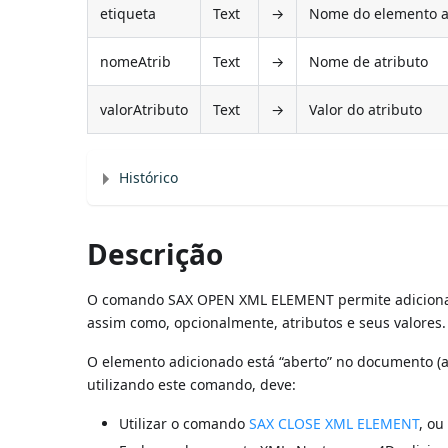
etiqueta
Text
→
Nome do elemento a
nomeAtrib
Text
→
Nome de atributo
valorAtributo
Text
→
Valor do atributo
Histórico
Descrição
O comando SAX OPEN XML ELEMENT permite adiciona
assim como, opcionalmente, atributos e seus valores.
O elemento adicionado está “aberto” no documento (a 
utilizando este comando, deve:
Utilizar o comando
SAX CLOSE XML ELEMENT
, ou