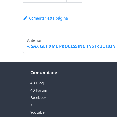
Comentar esta página
Anterior
SAX GET XML PROCESSING INSTRUCTION
Comunidade
4D Blog
4D Forum
Facebook
X
Youtube