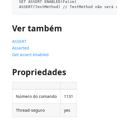
 SET ASSERT ENABLED(False)
 ASSERT(TestMethod) // TestMethod não será chama
Ver também
ASSERT
Asserted
Get assert enabled
Propriedades
Número do comando
1131
Thread-seguro
yes