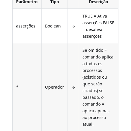
Parâmetro
Tipo
Descrição
TRUE = Ativa
asserções FALSE
asserções
Boolean
→
= desativa
asserções
Se omitido =
comando aplica
a todos os
processos
(existidos ou
que serão
*
Operador
→
criados) se
passado, o
comando =
aplica apenas
ao processo
atual.