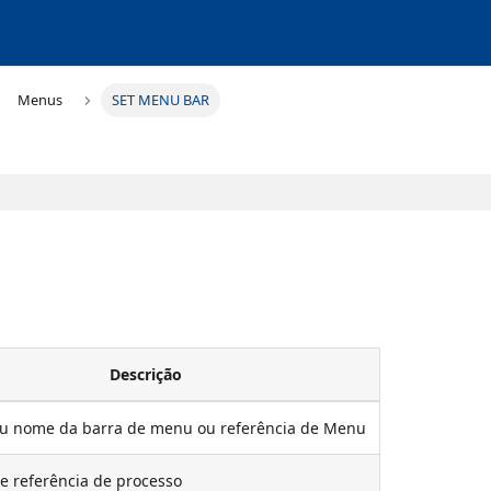
Menus
SET MENU BAR
Descrição
u nome da barra de menu ou referência de Menu
 referência de processo