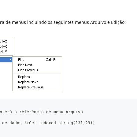
a de menus incluindo os seguintes menus Arquivo e Edição:
nterá a referência de menu Arquivo
 de dados "+Get indexed string(131;29))