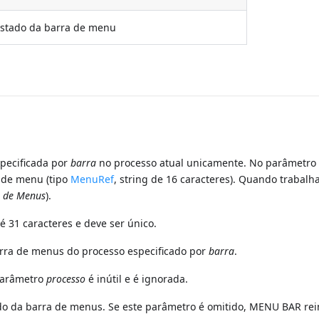
stado da barra de menu
pecificada por
barra
no processo atual unicamente. No parâmetr
 de menu (tipo
MenuRef
, string de 16 caracteres). Quando trabal
o de Menus
).
31 caracteres e deve ser único.
rra de menus do processo especificado por
barra
.
parâmetro
processo
é inútil e é ignorada.
do da barra de menus. Se este parâmetro é omitido, MENU BAR re