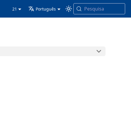
Pesquisa
21
Português