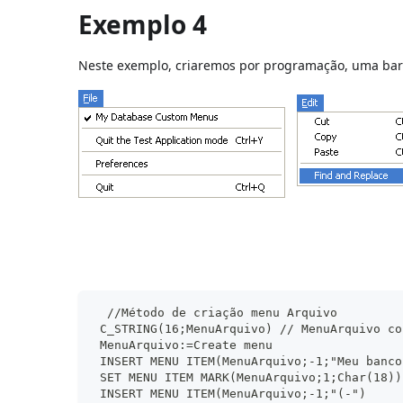
Exemplo 4
Neste exemplo, criaremos por programação, uma barr
  //Método de criação menu Arquivo
 C_STRING(16;MenuArquivo) // MenuArquivo co
 MenuArquivo:=Create menu
 INSERT MENU ITEM(MenuArquivo;-1;"Meu banco
 SET MENU ITEM MARK(MenuArquivo;1;Char(18))
 INSERT MENU ITEM(MenuArquivo;-1;"(-")