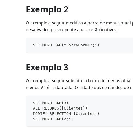
Exemplo 2
O exemplo a seguir modifica a barra de menus atua
desativados previamente aparecerão inativos.
 SET MENU BAR("BarraForm1";*)
Exemplo 3
O exemplo a seguir substitui a barra de menus atual
menus #2 é restaurada. O estado dos comandos de 
 SET MENU BAR(3)
 ALL RECORDS([Clientes])
 MODIFY SELECTION([Clientes])
 SET MENU BAR(2;*)