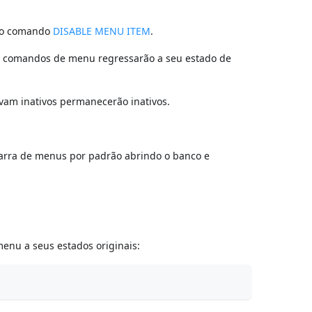
o o comando
DISABLE MENU ITEM
.
s comandos de menu regressarão a seu estado de
vam inativos permanecerão inativos.
barra de menus por padrão abrindo o banco e
enu a seus estados originais: