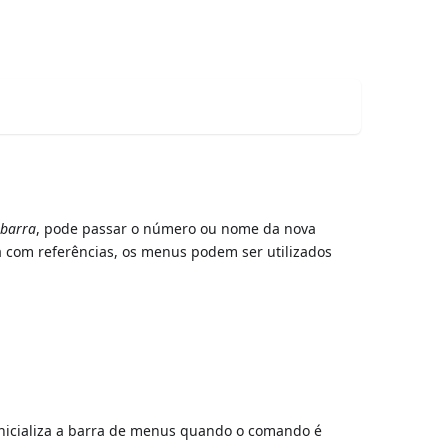
o
barra
, pode passar o número ou nome da nova
ha com referências, os menus podem ser utilizados
inicializa a barra de menus quando o comando é