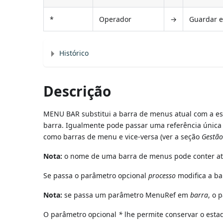
*
Operador
→
Guardar e
Histórico
Descrição
MENU BAR substitui a barra de menus atual com a es
barra. Igualmente pode passar uma referência única
como barras de menu e vice-versa (ver a seção
Gestã
Nota:
o nome de uma barra de menus pode conter até 
Se passa o parâmetro opcional
processo
modifica a ba
Nota:
se passa um parâmetro MenuRef em
barra
, o 
O parâmetro opcional
*
lhe permite conservar o esta