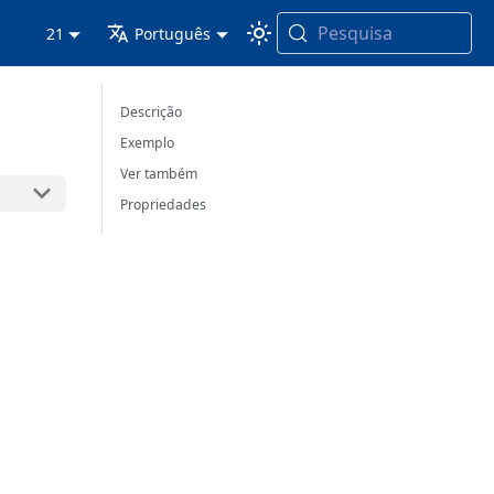
Pesquisa
21
Português
Descrição
Exemplo
Ver também
Propriedades