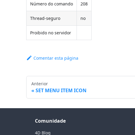
Número do comando
208
Thread-seguro
no
Proibido no servidor
Comentar esta página
Anterior
SET MENU ITEM ICON
Comunidade
4D Blog