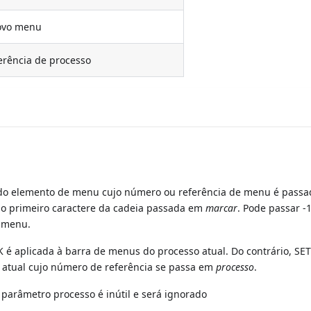
ovo menu
rência de processo
o elemento de menu cujo número ou referência de menu é pass
o primeiro caractere da cadeia passada em
marcar
. Pode passar -
o menu.
é aplicada à barra de menus do processo atual. Do contrário, S
 atual cujo número de referência se passa em
processo
.
arâmetro processo é inútil e será ignorado