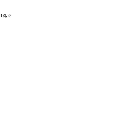
18), o