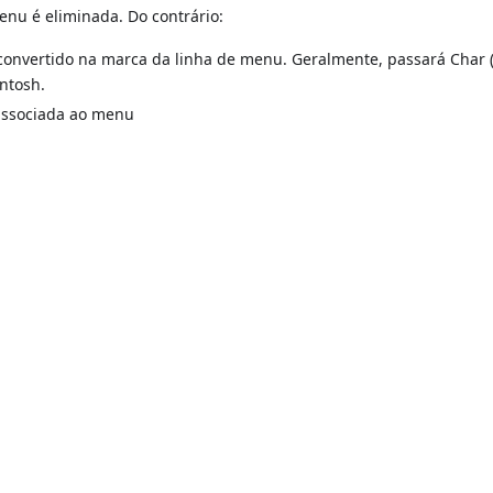
enu é eliminada. Do contrário:
convertido na marca da linha de menu. Geralmente, passará Char (
ntosh.
associada ao menu