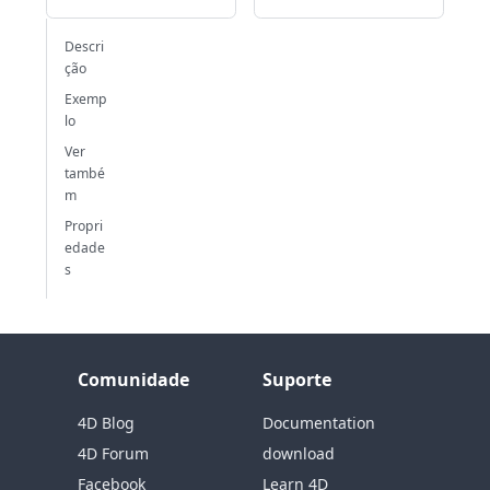
Descri
ção
Exemp
lo
Ver
també
m
Propri
edade
s
Comunidade
Suporte
4D Blog
Documentation
4D Forum
download
Facebook
Learn 4D