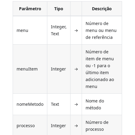
Parâmetro
Tipo
Descrição
Número de
Integer,
menu
→
menu ou menu
Text
de referência
Número de
item de menu
ou -1 para o
menuItem
Integer
→
último item
adicionado ao
menu
Nome do
nomeMetodo
Text
→
método
Número de
processo
Integer
→
processo