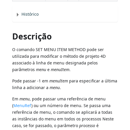
Histórico
Descrição
O comando SET MENU ITEM METHOD pode ser
utilizada para modificar o método de projeto 4D
associado à linha de menu designada pelos
parâmetros
menu
e
menuItem
.
Pode passar -1 em
menuItem
para especificar a última
linha a adicionar a
menu
.
Em
menu
, pode passar uma referência de menu
(
MenuRef
) ou um número de menu. Se passa uma
referência de menu, o comando se aplicará a todas
as instâncias do menu em todos os processos Neste
caso, se for passado, o parâmetro
processo
é