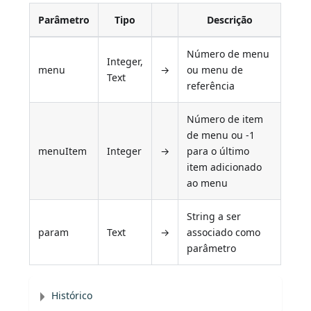
Parâmetro
Tipo
Descrição
Número de menu
Integer,
menu
→
ou menu de
Text
referência
Número de item
de menu ou -1
menuItem
Integer
→
para o último
item adicionado
ao menu
String a ser
param
Text
→
associado como
parâmetro
Histórico