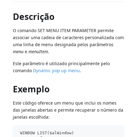
Descrição
O comando SET MENU ITEM PARAMETER permite
associar uma cadeia de caracteres personalizada com
uma linha de menu designada pelos parâmetros
menu
e
menuItem
.
Este parâmetro é utilizado principalmente pelo
comando
Dynamic pop up menu
.
Exemplo
Este código oferece um menu que inclui os nomes
das janelas abertas e permite recuperar o número da
janelas escolhida:
 WINDOW LIST($alWindow)