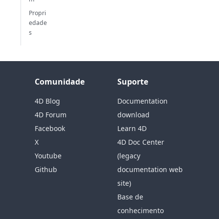
Propri
edade
s
Comunidade
Suporte
4D Blog
Documentation
4D Forum
download
Facebook
Learn 4D
X
4D Doc Center
Youtube
(legacy
Github
documentation web
site)
Base de
conhecimento