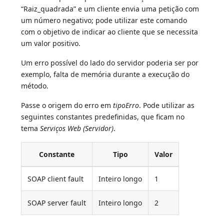
“Raiz_quadrada” e um cliente envia uma petição com
um número negativo; pode utilizar este comando
com o objetivo de indicar ao cliente que se necessita
um valor positivo.
Um erro possível do lado do servidor poderia ser por
exemplo, falta de memória durante a execução do
método.
Passe o origem do erro em
tipoErro
. Pode utilizar as
seguintes constantes predefinidas, que ficam no
tema
Serviços Web (Servidor)
.
Constante
Tipo
Valor
SOAP client fault
Inteiro longo
1
SOAP server fault
Inteiro longo
2