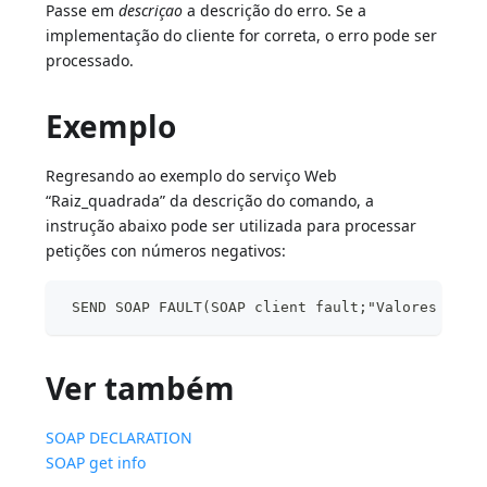
Passe em
descriçao
a descrição do erro. Se a
implementação do cliente for correta, o erro pode ser
processado.
Exemplo
Regresando ao exemplo do serviço Web
“Raiz_quadrada” da descrição do comando, a
instrução abaixo pode ser utilizada para processar
petições con números negativos:
 SEND SOAP FAULT(SOAP client fault;"Valores posi
Ver também
SOAP DECLARATION
SOAP get info