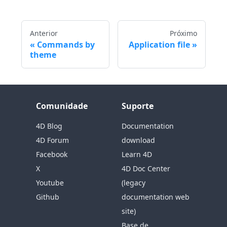
Anterior
Próximo
Commands by
Application file
theme
Comunidade
Suporte
4D Blog
Documentation
4D Forum
download
Facebook
Learn 4D
X
4D Doc Center
Youtube
(legacy
Github
documentation web
site)
Base de