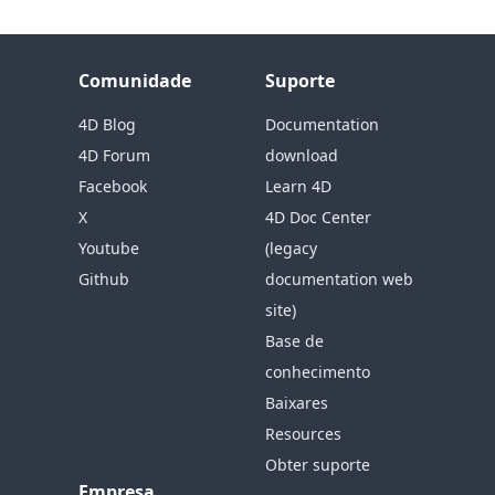
Comunidade
Suporte
4D Blog
Documentation
4D Forum
download
Facebook
Learn 4D
X
4D Doc Center
Youtube
(legacy
Github
documentation web
site)
Base de
conhecimento
Baixares
Resources
Obter suporte
Empresa