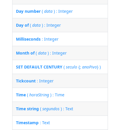
Day number
(
data
) : Integer
Day of
(
data
) : Integer
Milliseconds
: Integer
Month of
(
data
) : Integer
SET DEFAULT CENTURY
(
seculo
{;
anoPivo
} )
Tickcount
: Integer
Time
(
horaString
) : Time
Time string
(
segundos
) : Text
Timestamp
: Text