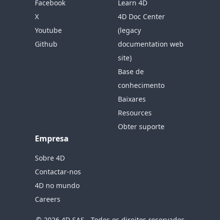
Facebook
Learn 4D
X
4D Doc Center
Youtube
(legacy
Github
documentation web
site)
Base de
conhecimento
Baixares
Resources
Obter suporte
Empresa
Sobre 4D
Contactar-nos
4D no mundo
Careers
© 2026 4D SAS - Todos os direitos reservados