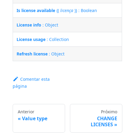
Is license available
{(
licença
)} : Boolean
License info
: Object
License usage
: Collection
Refresh license
: Object
Comentar esta
página
Anterior
Próximo
Value type
CHANGE
LICENSES