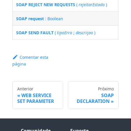
SOAP REJECT NEW REQUESTS
(
rejeitarEstado
)
SOAP request
: Boolean
SOAP SEND FAULT
(
tipoErro
;
descriçao
)
Comentar esta
página
Anterior
Próximo
WEB SERVICE
SOAP
SET PARAMETER
DECLARATION
Comunidade
Suporte