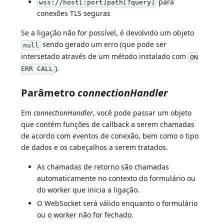
para
wss://host[:port]path[?query]
conexões TLS seguras
Se a ligação não for possível, é devolvido um objeto
sendo gerado um erro (que pode ser
null
intersetado através de um método instalado com
ON
).
ERR CALL
Parâmetro
connectionHandler
Em
connectionHandler
, você pode passar um objeto
que contém funções de callback a serem chamadas
de acordo com eventos de conexão, bem como o tipo
de dados e os cabeçalhos a serem tratados.
As chamadas de retorno são chamadas
automaticamente no contexto do formulário ou
do worker que inicia a ligação.
O WebSocket será válido enquanto o formulário
ou o worker não for fechado.