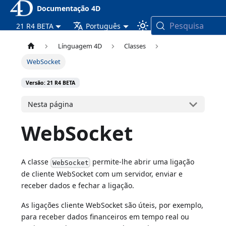
Documentação 4D
Pesquisa
21 R4 BETA
Português
Línguagem 4D
Classes
WebSocket
Versão: 21 R4 BETA
Nesta página
WebSocket
A classe
permite-lhe abrir uma ligação
WebSocket
de cliente WebSocket com um servidor, enviar e
receber dados e fechar a ligação.
As ligações cliente WebSocket são úteis, por exemplo,
para receber dados financeiros em tempo real ou