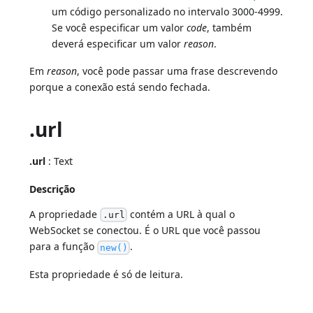
um código personalizado no intervalo 3000-4999.
Se você especificar um valor
code
, também
deverá especificar um valor
reason
.
Em
reason
, você pode passar uma frase descrevendo
porque a conexão está sendo fechada.
.url
.url
: Text
Descrição
A propriedade
contém a URL à qual o
.url
WebSocket se conectou. É o URL que você passou
para a função
.
new()
Esta propriedade é só de leitura.