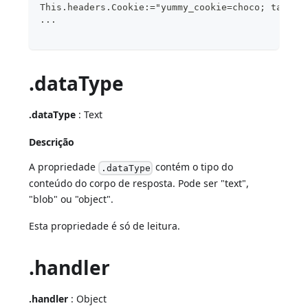
This.headers.Cookie:="yummy_cookie=choco; tasty_
...
.dataType
.dataType
: Text
Descrição
A propriedade
contém o tipo do
.dataType
conteúdo do corpo de resposta. Pode ser "text",
"blob" ou "object".
Esta propriedade é só de leitura.
.handler
.handler
: Object