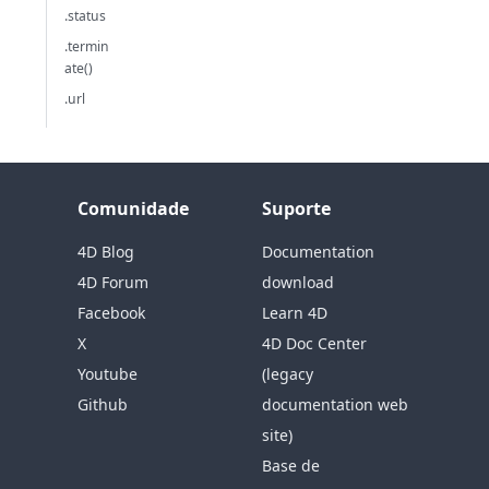
.status
.termin
ate()
.url
Comunidade
Suporte
4D Blog
Documentation
4D Forum
download
Facebook
Learn 4D
X
4D Doc Center
Youtube
(legacy
Github
documentation web
site)
Base de