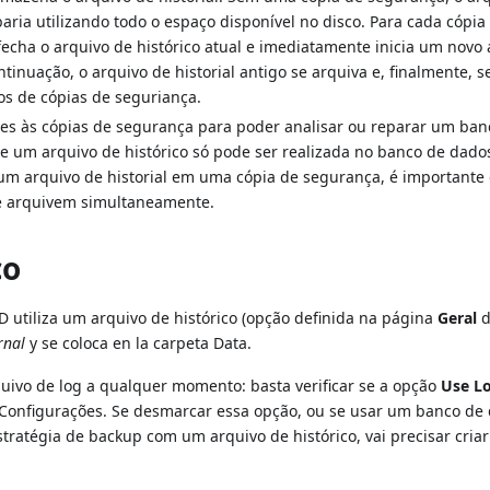
baria utilizando todo o espaço disponível no disco. Para cada cópia
echa o arquivo de histórico atual e imediatamente inicia um novo 
ntinuação, o arquivo de historial antigo se arquiva e, finalmente, s
s de cópias de seguriança.
tes às cópias de segurança para poder analisar ou reparar um ban
 um arquivo de histórico só pode ser realizada no banco de dado
um arquivo de historial em uma cópia de segurança, é importante
 se arquivem simultaneamente.
co
D utiliza um arquivo de histórico (opção definida na página
Geral
d
rnal
y se coloca en la carpeta Data.
rquivo de log a qualquer momento: basta verificar se a opção
Use L
Configurações. Se desmarcar essa opção, ou se usar um banco de
stratégia de backup com um arquivo de histórico, vai precisar cria