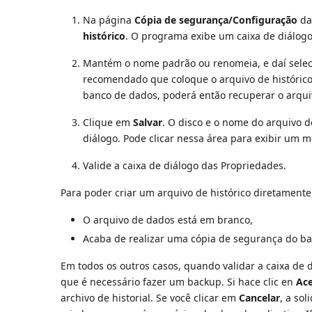
Na página
Cópia de segurança/Configuração
da
histórico
. O programa exibe um caixa de diálogo
Mantém o nome padrão ou renomeia, e daí selecio
recomendado que coloque o arquivo de histórico
banco de dados, poderá então recuperar o arquiv
Clique em
Salvar
. O disco e o nome do arquivo d
diálogo. Pode clicar nessa área para exibir um m
Valide a caixa de diálogo das Propriedades.
Para poder criar um arquivo de histórico diretament
O arquivo de dados está em branco,
Acaba de realizar uma cópia de segurança do b
Em todos os outros casos, quando validar a caixa de
que é necessário fazer um backup. Si hace clic en
Ac
archivo de historial. Se você clicar em
Cancelar
, a sol