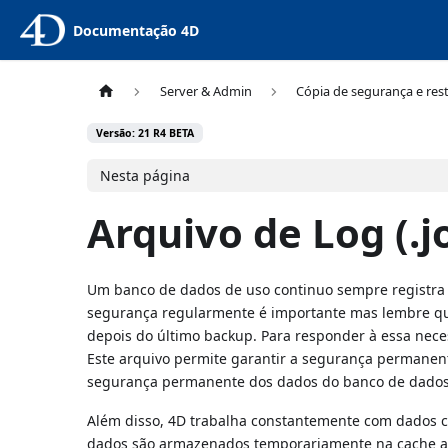
Documentação 4D
Server & Admin
Cópia de segurança e res
Versão: 21 R4 BETA
Nesta página
Arquivo de Log (.j
Um banco de dados de uso continuo sempre registra
segurança regularmente é importante mas lembre que
depois do último backup. Para responder à essa nece
Este arquivo permite garantir a segurança permanent
segurança permanente dos dados do banco de dados
Além disso, 4D trabalha constantemente com dados 
dados são armazenados temporariamente na cache ante