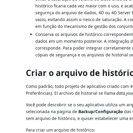
histórico ficaria cada vez maior com o uso, e aca
segurnça do arquivo de dados, 4D ou 4D Server f
vazio, evitando assim o riesco de saturação. A co
em função do mecanismo de gestão dos conjunto
Conserva os arquivos de histórico corresponden
dados em um momento posterior. A integração de
corresponde. Para poder integrar corretamente 
cópias de segurança e os arquivos de historial
Criar o arquivo de históri
Como padrão, todo projeto de aplicativo criado com 4
Preferências). El archivo de historial se llama
data.jou
Você pode descobrir se o seu aplicativo utiliza um a
selecionada na página de
Backup/Configuração
das 
sem arquivo de histórico, e quiser estabelecer uma e
Para criar um arquivo de histórico: