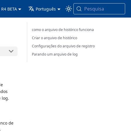
Pesquisa
 R4 BETA
Português
como o arquivo de histórico funciona
Criar o arquivo de histórico
Configurações do arquivo de registro
Parando um arquivo de log
de
ados
 log.
anco de
s