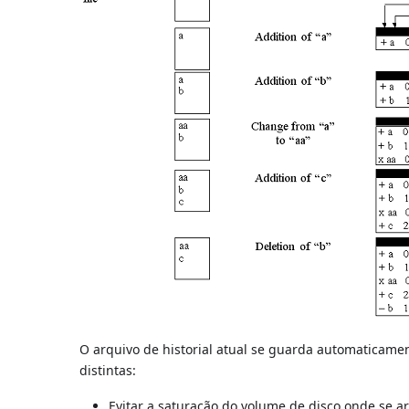
O arquivo de historial atual se guarda automaticam
distintas:
Evitar a saturação do volume de disco onde se a