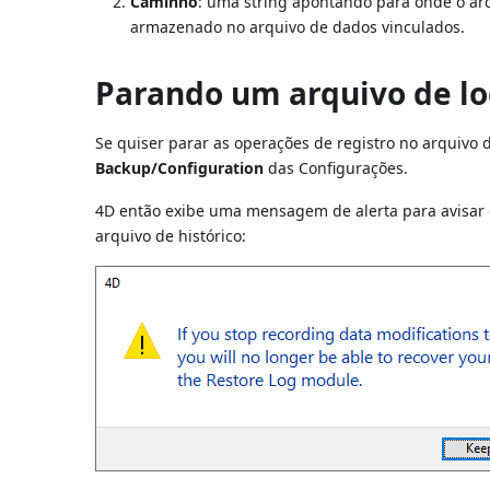
Caminho
: uma string apontando para onde o arq
armazenado no arquivo de dados vinculados.
Parando um arquivo de l
Se quiser parar as operações de registro no arquivo
Backup/Configuration
das Configurações.
4D então exibe uma mensagem de alerta para avisar 
arquivo de histórico: