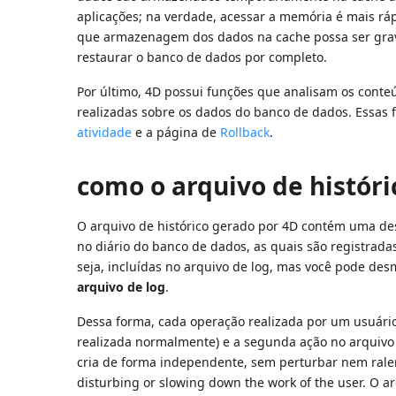
aplicações; na verdade, acessar a memória é mais ráp
que armazenagem dos dados na cache possa ser gravada
restaurar o banco de dados por completo.
Por último, 4D possui funções que analisam os conteú
realizadas sobre os dados do banco de dados. Essas 
atividade
e a página de
Rollback
.
como o arquivo de históri
O arquivo de histórico gerado por 4D contém uma des
no diário do banco de dados, as quais são registrada
seja, incluídas no arquivo de log, mas você pode de
arquivo de log
.
Dessa forma, cada operação realizada por um usuário
realizada normalmente) e a segunda ação no arquivo de
cria de forma independente, sem perturbar nem ralent
disturbing or slowing down the work of the user. O arq