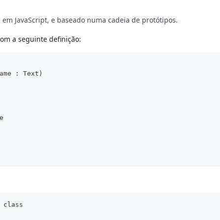
 em JavaScript, e baseado numa cadeia de protótipos.
om a seguinte definição:
ame : Text)
e
 class  