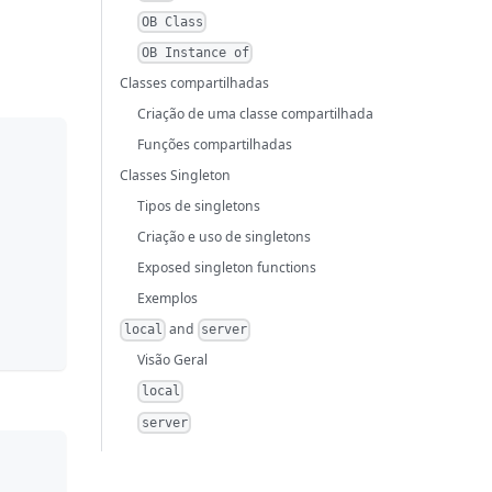
OB Class
OB Instance of
Classes compartilhadas
Criação de uma classe compartilhada
Funções compartilhadas
Classes Singleton
Tipos de singletons
Criação e uso de singletons
Exposed singleton functions
Exemplos
and
local
server
Visão Geral
local
server