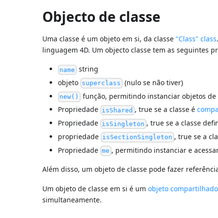
Objecto de classe
Uma classe é um objeto em si, da classe
"Class" class
linguagem 4D. Um objecto classe tem as seguintes p
string
name
objeto
(nulo se não tiver)
superclass
função, permitindo instanciar objetos de 
new()
Propriedade
, true se a classe é
compa
isShared
Propriedade
, true se a classe de
isSingleton
propriedade
, true se a c
isSectionSingleton
Propriedade
, permitindo instanciar e acessa
me
Além disso, um objeto de classe pode fazer referênc
Um objeto de classe em si é um
objeto compartilhad
simultaneamente.