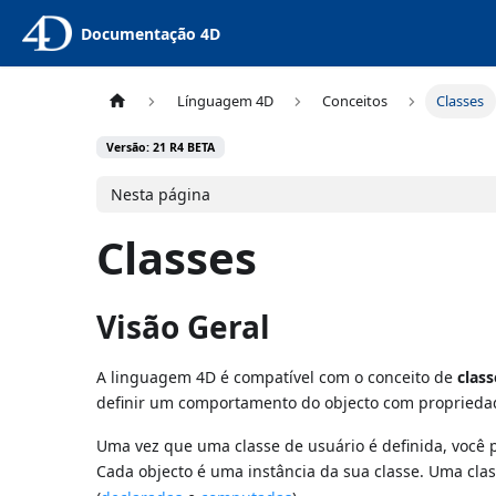
Documentação 4D
Línguagem 4D
Conceitos
Classes
Versão: 21 R4 BETA
Nesta página
Classes
Visão Geral
A linguagem 4D é compatível com o conceito de
class
definir um comportamento do objecto com propriedad
Uma vez que uma classe de usuário é definida, você
Cada objecto é uma instância da sua classe. Uma cl