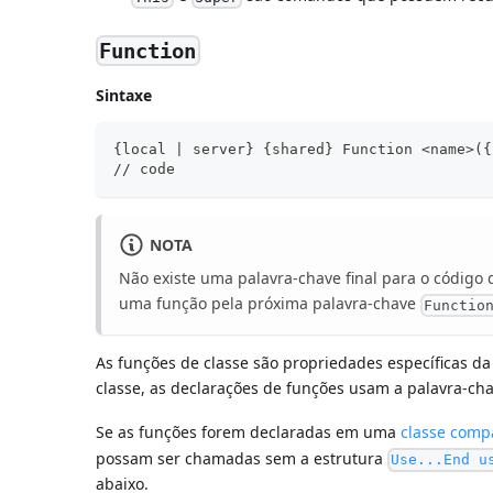
Function
Sintaxe
{local | server} {shared} Function <name>({
// code
NOTA
Não existe uma palavra-chave final para o código
uma função pela próxima palavra-chave
Functio
As funções de classe são propriedades específicas da 
classe, as declarações de funções usam a palavra-ch
Se as funções forem declaradas em uma
classe comp
possam ser chamadas sem a estrutura
Use...End u
abaixo.