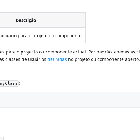
Descrição
e usuário para o projeto ou componente
ores para o projecto ou componente actual. Por padrão, apenas as c
 as classes de usuários
definidas
no projeto ou componente aberto
:
myClass