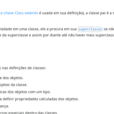
ra-chave Class extends
é usada em sua definição), a classe pai é a 
iedade em uma classe, ele a procura em sua
; se nã
superclasse
 da superclasse e assim por diante até não haver mais superclass
 nas definições de classes:
e dos objetos.
bjetos da classe.
icas dos objetos com um tipo.
 definir propriedades calculadas dos objetos.
rança.
os especiais dentro das classes.