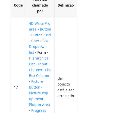
Code
chamado
Definição
por
4D Write Pro
area
-
Button
-
Button Grid
-
Check Box
-
Dropdown
list
- Form -
Hierarchical
List
-
Input
-
List Box
-
List
Box Column
Um
-
Picture
objecto
17
Button
-
está a ser
Picture Pop
arrastado
up menu
-
Plug-in Area
-
Progress