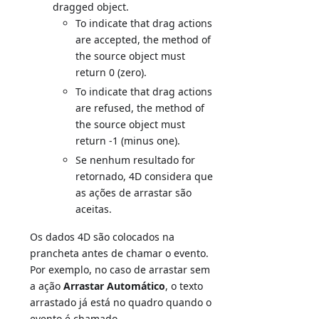
dragged object.
To indicate that drag actions
are accepted, the method of
the source object must
return 0 (zero).
To indicate that drag actions
are refused, the method of
the source object must
return -1 (minus one).
Se nenhum resultado for
retornado, 4D considera que
as ações de arrastar são
aceitas.
Os dados 4D são colocados na
prancheta antes de chamar o evento.
Por exemplo, no caso de arrastar sem
a ação
Arrastar Automático
, o texto
arrastado já está no quadro quando o
evento é chamado.