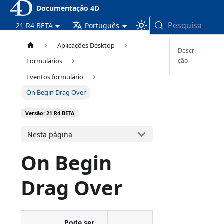
Documentação 4D
Pesquisa
21 R4 BETA
Português
Aplicações Desktop
Descri
ção
Formulários
Eventos formulário
On Begin Drag Over
Versão: 21 R4 BETA
Nesta página
On Begin
Drag Over
Pode ser