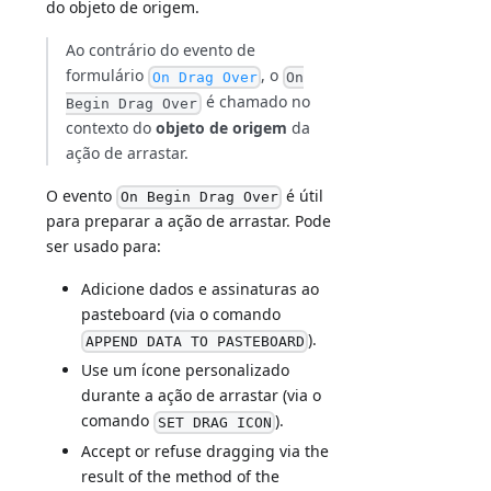
do objeto de origem.
Ao contrário do evento de
formulário
, o
On Drag Over
On
é chamado no
Begin Drag Over
contexto do
objeto de origem
da
ação de arrastar.
O evento
é útil
On Begin Drag Over
para preparar a ação de arrastar. Pode
ser usado para:
Adicione dados e assinaturas ao
pasteboard (via o comando
).
APPEND DATA TO PASTEBOARD
Use um ícone personalizado
durante a ação de arrastar (via o
comando
).
SET DRAG ICON
Accept or refuse dragging via the
result of the method of the