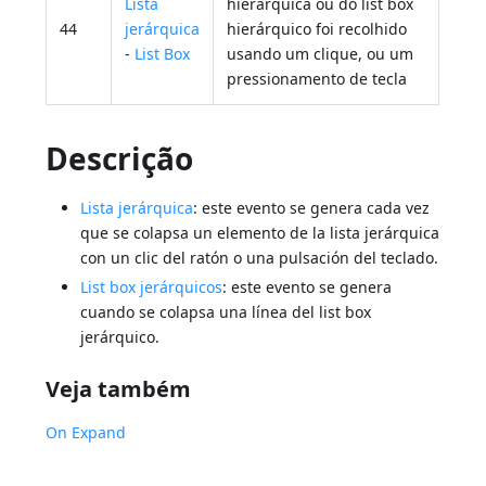
Lista
hierárquica ou do list box
44
jerárquica
hierárquico foi recolhido
-
List Box
usando um clique, ou um
pressionamento de tecla
Descrição
Lista jerárquica
: este evento se genera cada vez
que se colapsa un elemento de la lista jerárquica
con un clic del ratón o una pulsación del teclado.
List box jerárquicos
: este evento se genera
cuando se colapsa una línea del list box
jerárquico.
Veja também
On Expand