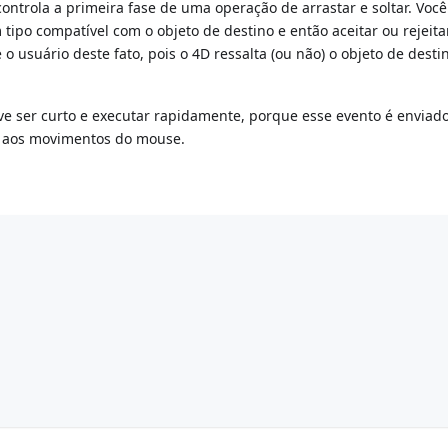
ontrola a primeira fase de uma operação de arrastar e soltar. Voc
tipo compatível com o objeto de destino e então aceitar ou rejeita
 usuário deste fato, pois o 4D ressalta (ou não) o objeto de dest
e ser curto e executar rapidamente, porque esse evento é enviad
do aos movimentos do mouse.