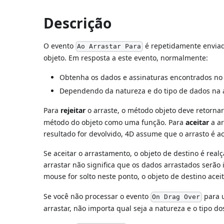
Descrição
O evento
é repetidamente enviad
Ao Arrastar Para
objeto. Em resposta a este evento, normalmente:
Obtenha os dados e assinaturas encontrados no
Dependendo da natureza e do tipo de dados na á
Para
rejeitar
o arraste, o método objeto deve retorn
método do objeto como uma função. Para
aceitar
a ar
resultado for devolvido, 4D assume que o arrasto é ac
Se aceitar o arrastamento, o objeto de destino é realç
arrastar não significa que os dados arrastados serão 
mouse for solto neste ponto, o objeto de destino acei
Se você não processar o evento
para u
On Drag Over
arrastar, não importa qual seja a natureza e o tipo d