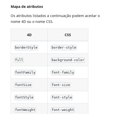
Mapa de atributos
Os atributos listados a continuação podem aceitar o
nome 4D ou o nome CSS.
4D
CSS
borderStyle
border-style
fill
background-color
fontFamily
font-family
fontSize
font-size
fontStyle
font-style
fontWeight
font-weight