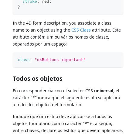
stroke
:
red
;
}
In the 4D form description, you associate a class
name to an object using the
CSS Class
attribute. Este
atributo contém um ou vários nomes de classe,
separados por um espaço:
class
:
"okButtons important"
Todos os objetos
En correspondencia con el selector CSS
universal
, el
carácter "*" indica que el siguiente estilo se aplicará
a todos los objetos del formulario.
Indique que um estilo deve aplicar-se a todos os
objetos formulário com o carácter "*" e, a seguir,
entre chaves, declare os estilos que devem aplicar-se.