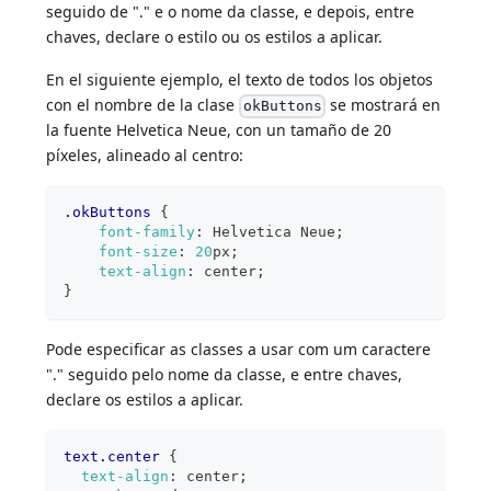
seguido de "." e o nome da classe, e depois, entre
chaves, declare o estilo ou os estilos a aplicar.
En el siguiente ejemplo, el texto de todos los objetos
con el nombre de la clase
se mostrará en
okButtons
la fuente Helvetica Neue, con un tamaño de 20
píxeles, alineado al centro:
.okButtons
{
font-family
:
 Helvetica Neue
;
font-size
:
20
px
;
text-align
:
 center
;
}
Pode especificar as classes a usar com um caractere
"." seguido pelo nome da classe, e entre chaves,
declare os estilos a aplicar.
text
.center
{
text-align
:
 center
;