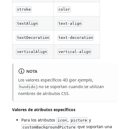
stroke
color
textAlign
text-align
textDecoration
text-decoration
verticalAlign
vertical-align
NOTA
Los valores específicos 4D (
por ejemplo
,
) no se soportan cuando se utilizan
hundido
nombres de atributos CSS.
Valores de atributos específicos
Para los atributos
,
y
icon
picture
que soportan una
customBackgroundPicture