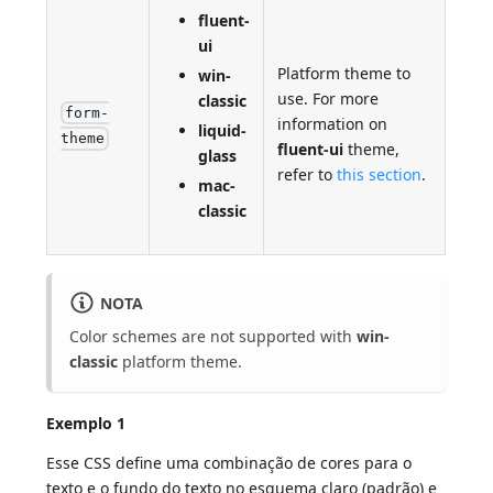
fluent-
ui
Platform theme to
win-
use. For more
classic
form-
information on
liquid-
theme
fluent-ui
theme,
glass
refer to
this section
.
mac-
classic
NOTA
Color schemes are not supported with
win-
classic
platform theme.
Exemplo 1
Esse CSS define uma combinação de cores para o
texto e o fundo do texto no esquema claro (padrão) e