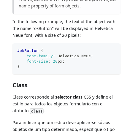
name
property of form objects.
In the following example, the text of the object with
the name "okButton" will be displayed in Helvetica
Neue font, with a size of 20 pixels:
#okButton
{
font-family
:
 Helvetica Neue
;
font-size
:
20
px
;
}
Class
Class corresponde al
selector class
CSS y define el
estilo para todos los objetos formulario con el
atributo
.
class
Para indicar que um estilo deve aplicar-se só aos
objetos de um tipo determinado, especifique o tipo