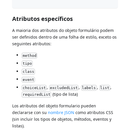
Atributos específicos
A maioria dos atributos do objeto formulário podem
ser definidos dentro de uma folha de estilo, exceto os
seguintes atributos:
method
tipo
class
event
,
,
,
,
choiceList
excludedList
labels
list
(tipo de lista)
requiredList
Los atributos del objeto formulario pueden
declararse con su
nombre JSON
como atributos CSS
(sin incluir los tipos de objetos, métodos, eventos y
listas).