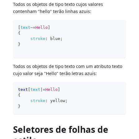
Todos os objetos de tipo texto cujos valores
contenham "hello" terão linhas azuis:
[
text
~=
Hello
]
{
stroke
:
blue
;
}
Todos os objetos de tipo texto com um atributo texto
cujo valor seja "Hello" terão letras azuis:
text
[
text
|=
Hello
]
{
stroke
:
yellow
;
}
Seletores de folhas de