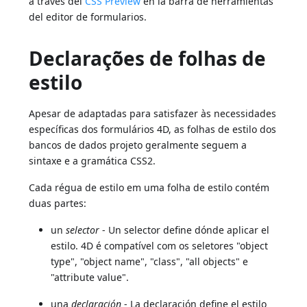
a través del
CSS Preview
en la barra de herramientas
del editor de formularios.
Declarações de folhas de
estilo
Apesar de adaptadas para satisfazer às necessidades
específicas dos formulários 4D, as folhas de estilo dos
bancos de dados projeto geralmente seguem a
sintaxe e a gramática CSS2.
Cada régua de estilo em uma folha de estilo contém
duas partes:
un
selector
- Un selector define dónde aplicar el
estilo. 4D é compatível com os seletores "object
type", "object name", "class", "all objects" e
"attribute value".
una
declaración
- La declaración define el estilo