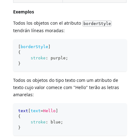
Exemplos
Todos los objetos con el atributo
borderStyle
tendrán líneas moradas:
[
borderStyle
]
{
stroke
:
purple
;
}
Todos os objetos do tipo texto com um atributo de
texto cujo valor comece com "Hello" terão as letras
amarelas:
text
[
text
=
Hello
]
{
stroke
:
blue
;
}